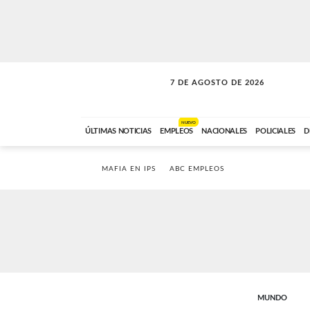
7 DE AGOSTO DE 2026
SOLO MÚSICA
ABC FM
00:00 A 05:59
NUEVO
ÚLTIMAS NOTICIAS
EMPLEOS
NACIONALES
POLICIALES
D
MAFIA EN IPS
ABC EMPLEOS
MUNDO