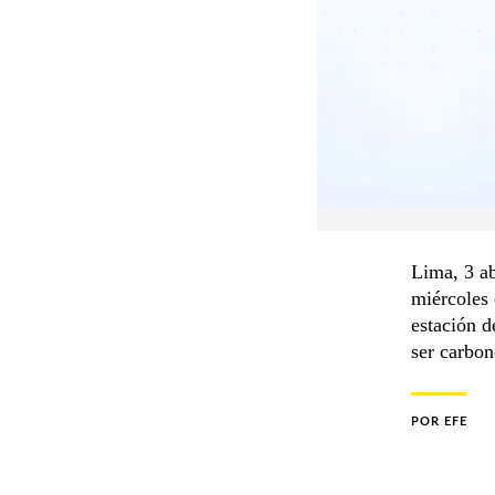
Lima, 3 ab
miércoles 
estación d
ser carbon
POR
EFE