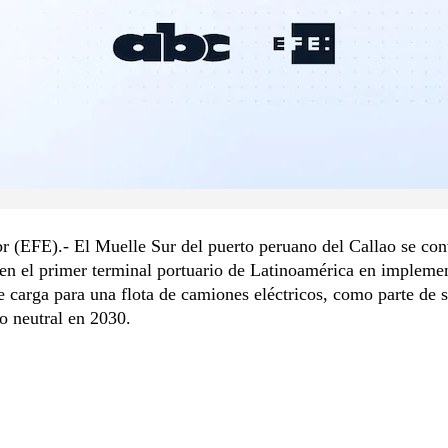
r (EFE).- El Muelle Sur del puerto peruano del Callao se conv
en el primer terminal portuario de Latinoamérica en impleme
e carga para una flota de camiones eléctricos, como parte de 
o neutral en 2030.