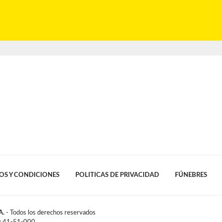
OS Y CONDICIONES
POLITICAS DE PRIVACIDAD
FÚNEBRES
A.
- Todos los derechos reservados
l: 41-51-000