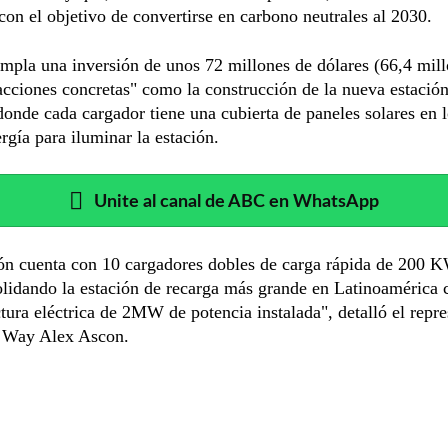
 con el objetivo de convertirse en carbono neutrales al 2030.
mpla una inversión de unos 72 millones de dólares (66,4 mil
acciones concretas" como la construcción de la nueva estació
 donde cada cargador tiene una cubierta de paneles solares en 
rgía para iluminar la estación.
Unite al canal de ABC en WhatsApp
ión cuenta con 10 cargadores dobles de carga rápida de 200 
lidando la estación de recarga más grande en Latinoamérica 
ctura eléctrica de 2MW de potencia instalada", detalló el repr
 Way Alex Ascon.