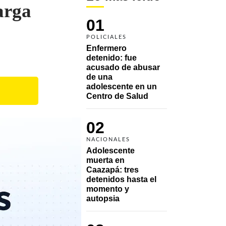
arga
01
POLICIALES
Enfermero 
detenido: fue 
acusado de abusar 
de una 
adolescente en un 
Centro de Salud
02
NACIONALES
Adolescente 
muerta en 
Caazapá: tres 
detenidos hasta el 
momento y 
autopsia