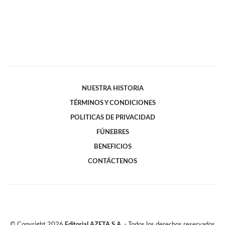
NUESTRA HISTORIA
TÉRMINOS Y CONDICIONES
POLITICAS DE PRIVACIDAD
FÚNEBRES
BENEFICIOS
CONTÁCTENOS
© Copyright
2026
Editorial AZETA S.A.
- Todos los derechos reservados