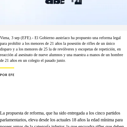
Viena, 3 sep (EFE).- El Gobierno austríaco ha propuesto una reforma legal
para prohibir a los menores de 21 años la posesión de rifles de un único
disparo y a los menores de 25 la de revólveres y escopetas de repetición, en
reacción al asesinato de nueve alumnos y una maestra a manos de un hombre
de 21 años en un colegio el pasado junio.
POR
EFE
La propuesta de reforma, que ha sido entregada a los cinco partidos
parlamentarios, eleva desde los actuales 18 años la edad mínima para
poseer armas de la categoría inferior, la que encuadra rifles que deben