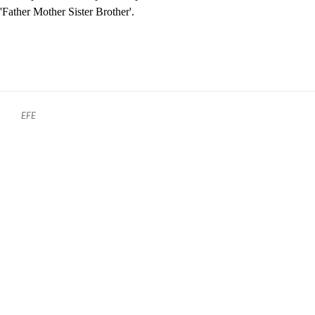
'Father Mother Sister Brother'.
EFE