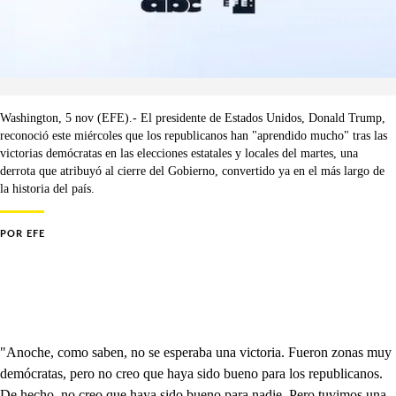
Washington, 5 nov (EFE).- El presidente de Estados Unidos, Donald Trump,
reconoció este miércoles que los republicanos han "aprendido mucho" tras las
victorias demócratas en las elecciones estatales y locales del martes, una
derrota que atribuyó al cierre del Gobierno, convertido ya en el más largo de
la historia del país.
POR
EFE
"Anoche, como saben, no se esperaba una victoria. Fueron zonas muy
demócratas, pero no creo que haya sido bueno para los republicanos.
De hecho, no creo que haya sido bueno para nadie. Pero tuvimos una