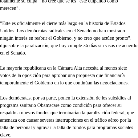
totalmente su culpa", no cree que se les "esté culpando como
merecen".
"Este es oficialmente el cierre más largo en la historia de Estados
Unidos. Los demócratas radicales en el Senado no han mostrado
ningún interés en reabrir el Gobierno, y no creo que actúen pronto",
dijo sobre la paralización, que hoy cumple 36 días sin visos de acuerdo
en el Senado.
La mayoría republicana en la Cámara Alta necesita al menos siete
votos de la oposición para aprobar una propuesta que financiaría
temporalmente el Gobierno en lo que continúan las negociaciones.
Los demócratas, por su parte, ponen la extensión de los subsidios al
programa sanitario Obamacare como condición para ofrecer su
respaldo a nuevos fondos que terminarían la paralización federal, que
amenaza con causar severas interrupciones en el tráfico aéreo por la
falta de personal y agravar la falta de fondos para programas sociales
clave.