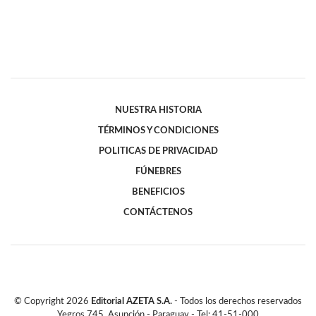
NUESTRA HISTORIA
TÉRMINOS Y CONDICIONES
POLITICAS DE PRIVACIDAD
FÚNEBRES
BENEFICIOS
CONTÁCTENOS
© Copyright
2026
Editorial AZETA S.A.
- Todos los derechos reservados
Yegros 745, Asunción - Paraguay - Tel: 41-51-000