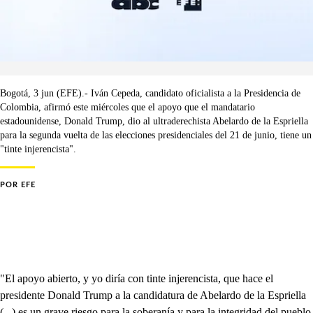
Bogotá, 3 jun (EFE).- Iván Cepeda, candidato oficialista a la Presidencia de
Colombia, afirmó este miércoles que el apoyo que el mandatario
estadounidense, Donald Trump, dio al ultraderechista Abelardo de la Espriella
para la segunda vuelta de las elecciones presidenciales del 21 de junio, tiene un
"tinte injerencista".
POR
EFE
"El apoyo abierto, y yo diría con tinte injerencista, que hace el
presidente Donald Trump a la candidatura de Abelardo de la Espriella
(...) es un grave riesgo para la soberanía y para la integridad del pueblo