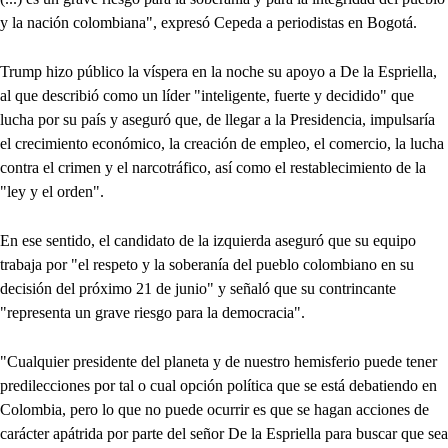
y la nación colombiana", expresó Cepeda a periodistas en Bogotá.
Trump hizo público la víspera en la noche su apoyo a De la Espriella,
al que describió como un líder "inteligente, fuerte y decidido" que
lucha por su país y aseguró que, de llegar a la Presidencia, impulsaría
el crecimiento económico, la creación de empleo, el comercio, la lucha
contra el crimen y el narcotráfico, así como el restablecimiento de la
"ley y el orden".
En ese sentido, el candidato de la izquierda aseguró que su equipo
trabaja por "el respeto y la soberanía del pueblo colombiano en su
decisión del próximo 21 de junio" y señaló que su contrincante
"representa un grave riesgo para la democracia".
"Cualquier presidente del planeta y de nuestro hemisferio puede tener
predilecciones por tal o cual opción política que se está debatiendo en
Colombia, pero lo que no puede ocurrir es que se hagan acciones de
carácter apátrida por parte del señor De la Espriella para buscar que sea