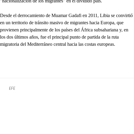
"nacionalización de los migrantes" en el dividido país.
Desde el derrocamiento de Muamar Gadafi en 2011, Libia se convirtió
en un territorio de tránsito masivo de migrantes hacia Europa, que
provienen principalmente de los países del África subsahariana y, en
los dos últimos años, fue el principal punto de partida de la ruta
migratoria del Mediterráneo central hacia las costas europeas.
EFE