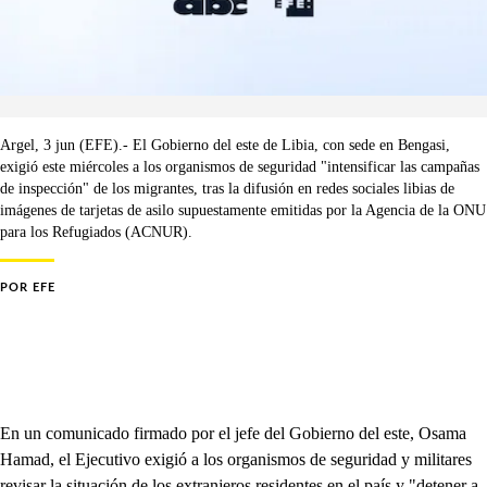
Argel, 3 jun (EFE).- El Gobierno del este de Libia, con sede en Bengasi,
exigió este miércoles a los organismos de seguridad "intensificar las campañas
de inspección" de los migrantes, tras la difusión en redes sociales libias de
imágenes de tarjetas de asilo supuestamente emitidas por la Agencia de la ONU
para los Refugiados (ACNUR).
POR
EFE
En un comunicado firmado por el jefe del Gobierno del este, Osama
Hamad, el Ejecutivo exigió a los organismos de seguridad y militares
revisar la situación de los extranjeros residentes en el país y "detener a