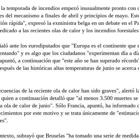
, la temporada de incendios empezó inusualmente pronto con 
es del mecanismo a finales de abril y principios de mayo. Est
ión rápida", expresó la exministra belga en un debate en el P
dicado a las recientes olas de calor y los incendios forestales
aló ante los eurodiputados que "Europa es el continente que
lentando" y es algo que los ciudadanos "experimentan día a dí
apuntó, a continuación que "este año se han superado récords
spués de las históricas altas temperaturas de junio se acerca 
cuencias de la reciente ola de calor han sido graves", alertó l
 quien a continuación detalló que "al menos 3.500 muertes s
 la ola de calor de junio". Sólo Francia, apuntó, ha informado 
ecimientos por este motivo y se trata únicamente de "estimaci
es".
ntexto, subrayó que Bruselas "ha tomado una serie de medida