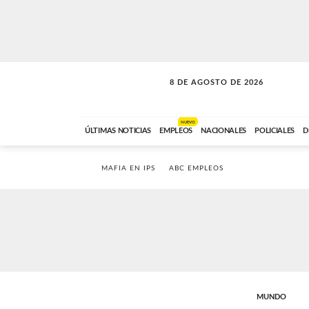
8 DE AGOSTO DE 2026
SOLO MÚSICA
ABC FM
00:00 A 08:59
NUEVO
ÚLTIMAS NOTICIAS
EMPLEOS
NACIONALES
POLICIALES
D
MAFIA EN IPS
ABC EMPLEOS
MUNDO