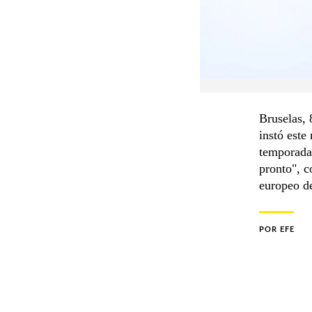
Bruselas, 
instó este
temporada
pronto", c
europeo de
POR
EFE