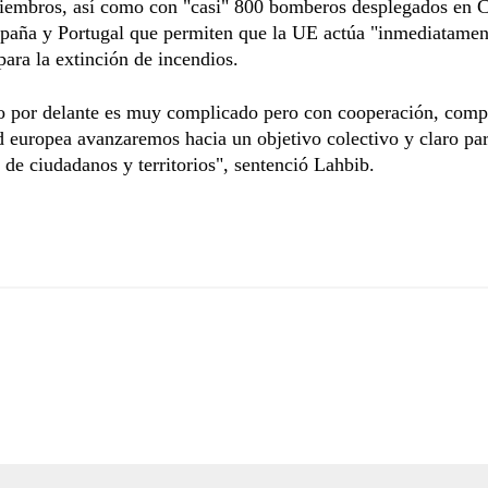
iembros, así como con "casi" 800 bomberos desplegados en C
paña y Portugal que permiten que la UE actúa "inmediatament
para la extinción de incendios.
o por delante es muy complicado pero con cooperación, com
d europea avanzaremos hacia un objetivo colectivo y claro par
 de ciudadanos y territorios", sentenció Lahbib.