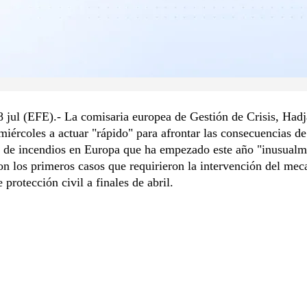
8 jul (EFE).- La comisaria europea de Gestión de Crisis, Had
 miércoles a actuar "rápido" para afrontar las consecuencias d
 de incendios en Europa que ha empezado este año "inusualm
on los primeros casos que requirieron la intervención del me
 protección civil a finales de abril.