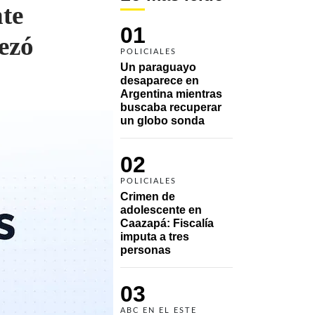
nte
01
ezó
POLICIALES
Un paraguayo 
desaparece en 
Argentina mientras 
buscaba recuperar 
un globo sonda 
02
POLICIALES
Crimen de 
adolescente en 
Caazapá: Fiscalía 
imputa a tres 
personas 
03
ABC EN EL ESTE