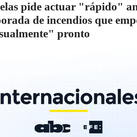
elas pide actuar "rápido" a
orada de incendios que emp
sualmente" pronto