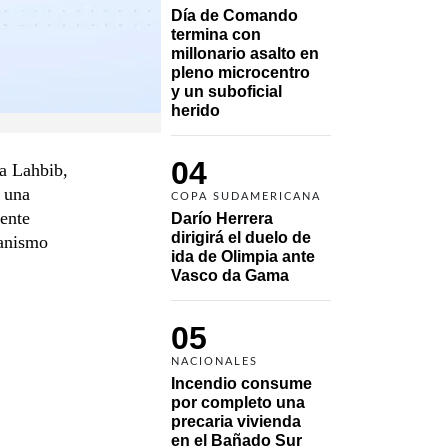
Día de Comando 
termina con 
millonario asalto en 
pleno microcentro 
y un suboficial 
herido
04
ja Lahbib,
e una
COPA SUDAMERICANA
ente
Darío Herrera 
dirigirá el duelo de 
canismo
ida de Olimpia ante 
Vasco da Gama 
05
NACIONALES
Incendio consume 
por completo una 
precaria vivienda 
en el Bañado Sur