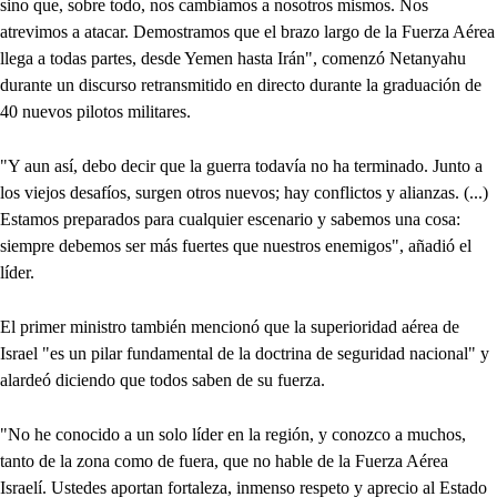
sino que, sobre todo, nos cambiamos a nosotros mismos. Nos
atrevimos a atacar. Demostramos que el brazo largo de la Fuerza Aérea
llega a todas partes, desde Yemen hasta Irán", comenzó Netanyahu
durante un discurso retransmitido en directo durante la graduación de
40 nuevos pilotos militares.
"Y aun así, debo decir que la guerra todavía no ha terminado. Junto a
los viejos desafíos, surgen otros nuevos; hay conflictos y alianzas. (...)
Estamos preparados para cualquier escenario y sabemos una cosa:
siempre debemos ser más fuertes que nuestros enemigos", añadió el
líder.
El primer ministro también mencionó que la superioridad aérea de
Israel "es un pilar fundamental de la doctrina de seguridad nacional" y
alardeó diciendo que todos saben de su fuerza.
"No he conocido a un solo líder en la región, y conozco a muchos,
tanto de la zona como de fuera, que no hable de la Fuerza Aérea
Israelí. Ustedes aportan fortaleza, inmenso respeto y aprecio al Estado