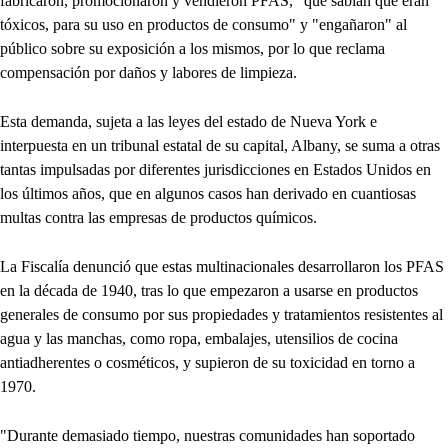
fabricaron, promocionaron y vendieron PFAS, "que sabían que eran
tóxicos, para su uso en productos de consumo" y "engañaron" al
público sobre su exposición a los mismos, por lo que reclama
compensación por daños y labores de limpieza.
Esta demanda, sujeta a las leyes del estado de Nueva York e
interpuesta en un tribunal estatal de su capital, Albany, se suma a otras
tantas impulsadas por diferentes jurisdicciones en Estados Unidos en
los últimos años, que en algunos casos han derivado en cuantiosas
multas contra las empresas de productos químicos.
La Fiscalía denunció que estas multinacionales desarrollaron los PFAS
en la década de 1940, tras lo que empezaron a usarse en productos
generales de consumo por sus propiedades y tratamientos resistentes al
agua y las manchas, como ropa, embalajes, utensilios de cocina
antiadherentes o cosméticos, y supieron de su toxicidad en torno a
1970.
"Durante demasiado tiempo, nuestras comunidades han soportado