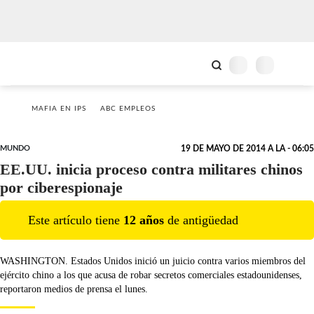
MAFIA EN IPS
ABC EMPLEOS
MUNDO
19 DE MAYO DE 2014 A LA - 06:05
EE.UU. inicia proceso contra militares chinos
por ciberespionaje
Este artículo tiene
12
año
s
de antigüedad
WASHINGTON. Estados Unidos inició un juicio contra varios miembros del
ejército chino a los que acusa de robar secretos comerciales estadounidenses,
reportaron medios de prensa el lunes.