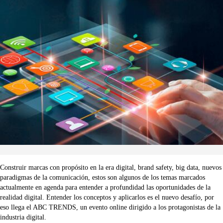
Construir marcas con propósito en la era digital, brand safety, big data, nuevos
paradigmas de la comunicación, estos son algunos de los temas marcados
actualmente en agenda para entender a profundidad las oportunidades de la
realidad digital. Entender los conceptos y aplicarlos es el nuevo desafío, por
eso llega el ABC TRENDS, un evento online dirigido a los protagonistas de la
industria digital.