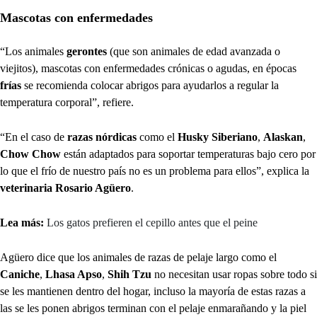
Mascotas con enfermedades
“Los animales
gerontes
(que son animales de edad avanzada o
viejitos), mascotas con enfermedades crónicas o agudas, en épocas
frías
se recomienda colocar abrigos para ayudarlos a regular la
temperatura corporal”, refiere.
“En el caso de
razas nórdicas
como el
Husky Siberiano
,
Alaskan
,
Chow Chow
están adaptados para soportar temperaturas bajo cero por
lo que el frío de nuestro país no es un problema para ellos”, explica la
veterinaria Rosario Agüero
.
Lea más:
Los gatos prefieren el cepillo antes que el peine
Agüero dice que los animales de razas de pelaje largo como el
Caniche
,
Lhasa Apso
,
Shih Tzu
no necesitan usar ropas sobre todo si
se les mantienen dentro del hogar, incluso la mayoría de estas razas a
las se les ponen abrigos terminan con el pelaje enmarañando y la piel