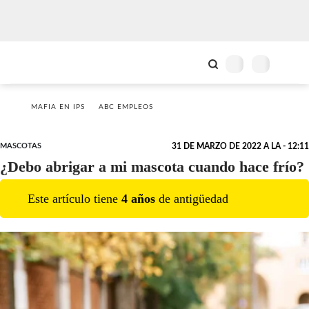
MAFIA EN IPS
ABC EMPLEOS
MASCOTAS
31 DE MARZO DE 2022 A LA - 12:11
¿Debo abrigar a mi mascota cuando hace frío?
Este artículo tiene
4
año
s
de antigüedad