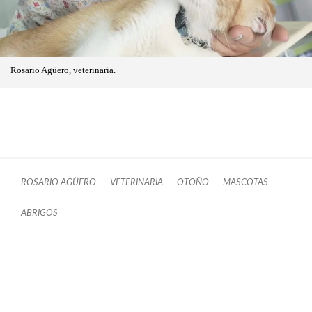
Rosario Agüero, veterinaria.
ROSARIO AGÜERO
VETERINARIA
OTOÑO
MASCOTAS
ABRIGOS