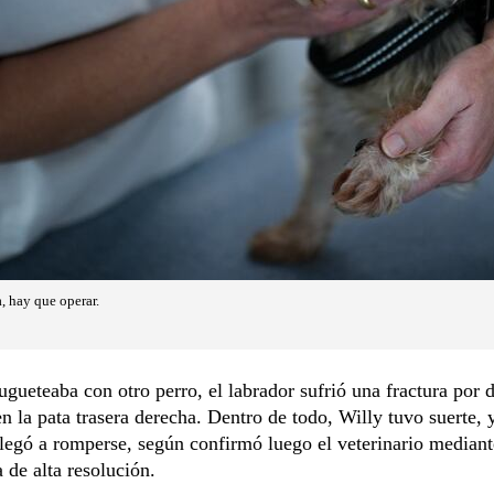
a, hay que operar.
ugueteaba con otro perro, el labrador sufrió una fractura por 
 en la pata trasera derecha. Dentro de todo, Willy tuvo suerte, 
legó a romperse, según confirmó luego el veterinario median
a de alta resolución.