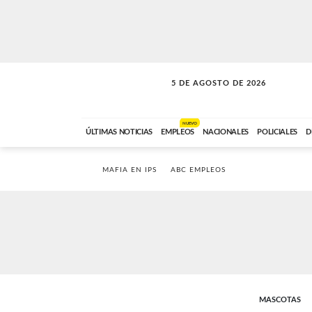
5 DE AGOSTO DE 2026
SOLO MÚSICA
ABC FM
18:00 A 23:59
NUEVO
ÚLTIMAS NOTICIAS
EMPLEOS
NACIONALES
POLICIALES
D
MAFIA EN IPS
ABC EMPLEOS
MASCOTAS