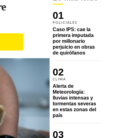
re
01
POLICIALES
Caso IPS: cae la 
primera imputada 
por millonario 
perjuicio en obras 
de quirófanos
02
CLIMA
Alerta de 
Meteorología: 
lluvias intensas y 
tormentas severas 
en estas zonas del 
país
03