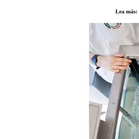
Lea más: