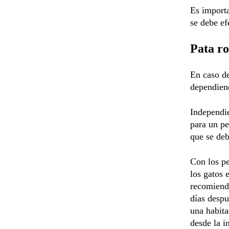
Es importa
se debe ef
Pata ro
En caso de
dependiend
Independie
para un pe
que se deb
Con los pe
los gatos 
recomienda
días despu
una habita
desde la i