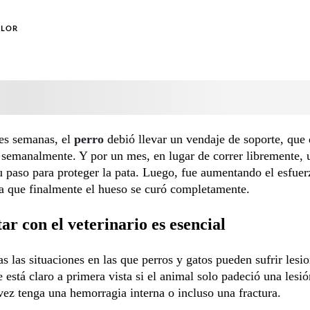
OLOR
es semanas, el
perro
debió llevar un vendaje de soporte, que
semanalmente. Y por un mes, en lugar de correr libremente, 
u paso para proteger la pata. Luego, fue aumentando el esfue
a que finalmente el hueso se curó completamente.
ar con el veterinario es esencial
 las situaciones en las que perros y gatos pueden sufrir lesio
 está claro a primera vista si el animal solo padeció una lesi
 vez tenga una hemorragia interna o incluso una fractura.