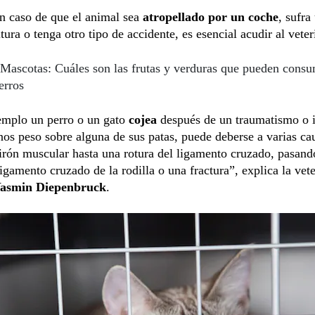
en caso de que el animal sea
atropellado por un coche
, sufra
ltura o tenga otro tipo de accidente, es esencial acudir al veter
Mascotas: Cuáles son las frutas y verduras que pueden consu
erros
jemplo un perro o un gato
cojea
después de un traumatismo o i
os peso sobre alguna de sus patas, puede deberse a varias ca
irón muscular hasta una rotura del ligamento cruzado, pasand
ligamento cruzado de la rodilla o una fractura”, explica la vete
asmin Diepenbruck
.