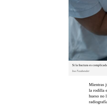
Si la fractura es complicad
Ina Fassbender
Mientras j
la rodilla
hueso no l
radiografí