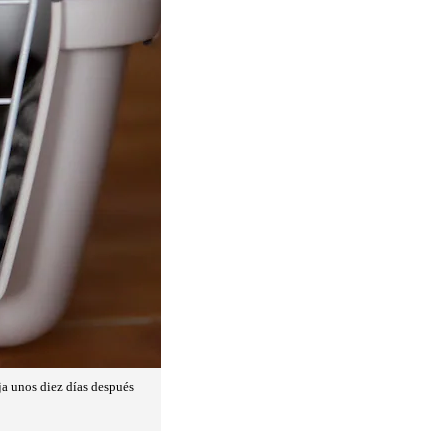
ja unos diez días después