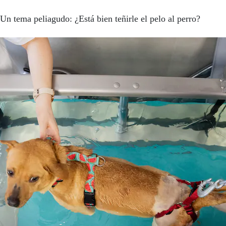
Un tema peliagudo: ¿Está bien teñirle el pelo al perro?