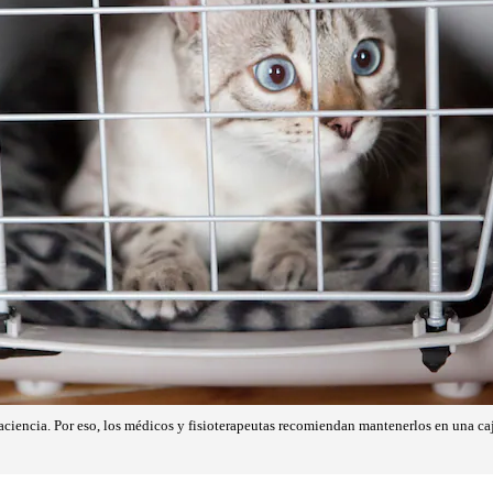
paciencia. Por eso, los médicos y fisioterapeutas recomiendan mantenerlos en una ca