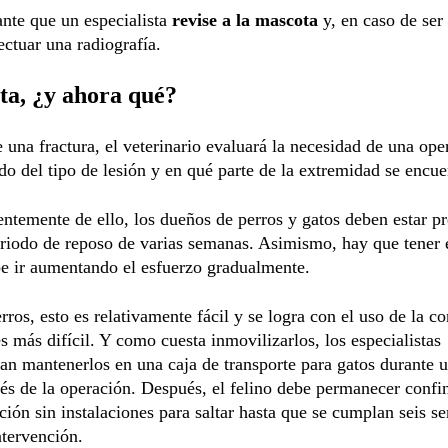
nte que un especialista
revise a la mascota
y, en caso de ser
ectuar una radiografía.
ta, ¿y ahora qué?
 una fractura, el veterinario evaluará la necesidad de una ope
o del tipo de lesión y en qué parte de la extremidad se encue
ntemente de ello, los dueños de perros y gatos deben estar p
riodo de reposo de varias semanas. Asimismo, hay que tener 
e ir aumentando el esfuerzo gradualmente.
rros, esto es relativamente fácil y se logra con el uso de la c
es más difícil. Y como cuesta inmovilizarlos, los especialistas
n mantenerlos en una caja de transporte para gatos durante 
és de la operación. Después, el felino debe permanecer confi
ción sin instalaciones para saltar hasta que se cumplan seis 
ntervención.