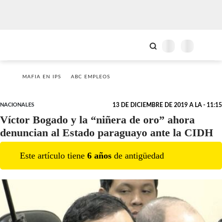
MAFIA EN IPS
ABC EMPLEOS
NACIONALES
13 DE DICIEMBRE DE 2019 A LA - 11:15
Víctor Bogado y la “niñera de oro” ahora
denuncian al Estado paraguayo ante la CIDH
Este artículo tiene
6
año
s
de antigüedad