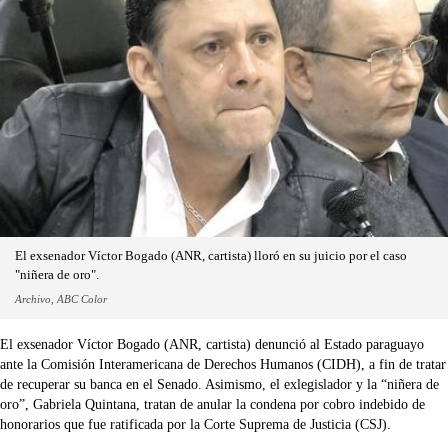
El exsenador Víctor Bogado (ANR, cartista) lloró en su juicio por el caso
"niñera de oro".
Archivo, ABC Color
El exsenador Víctor Bogado (ANR, cartista) denunció al Estado paraguayo
ante la Comisión Interamericana de Derechos Humanos (CIDH), a fin de tratar
de recuperar su banca en el Senado. Asimismo, el exlegislador y la “niñera de
oro”, Gabriela Quintana, tratan de anular la condena por cobro indebido de
honorarios que fue ratificada por la Corte Suprema de Justicia (CSJ).