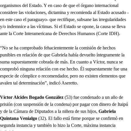
organismos del Estado. Y en caso de que el órgano internacional
considere las violaciones, dictamina y recomienda al Estado acusado -
en este caso el paraguayo- que rectifique, subsane las irregularidades
y/o indemnice a las víctimas. Si el Estado se opone, la causa se lleva
ante la Corte Interamericana de Derechos Humanos (Corte IDH).
“No se ha comprobado fehacientemente la comisión de hechos
punibles en relación de que Gabriela había devuelto íntegramente la
suma supuestamente cobrada de más. En cuanto a Víctor, nunca se
comprobó ninguna relación con ese hecho. Él supuestamente fue una
especie de cómplice o recomendador, pero no existen elementos que
avalen tal determinación”, indicó Aseretto.
Víctor Alcides Bogado González
(53) fue condenado a un año de
prisión (con suspensión de la condena) por pagar con dinero de Itaipú
y de la Cámara de Diputados a la niñera de sus hijos,
Gabriela
Quintana Venialgo
(32). El fallo está firme porque se confirmó en
segunda instancia y también lo hizo la Corte, máxima instancia