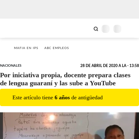
MAFIA EN IPS
ABC EMPLEOS
NACIONALES
28 DE ABRIL DE 2020 A LA - 13:58
Por iniciativa propia, docente prepara clases
de lengua guaraní y las sube a YouTube
Este artículo tiene
6
año
s
de antigüedad