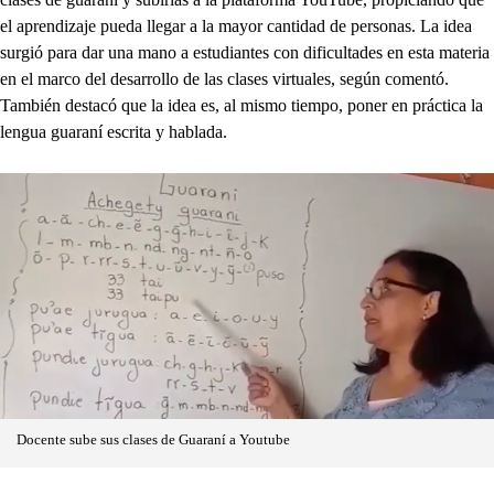
el aprendizaje pueda llegar a la mayor cantidad de personas. La idea
surgió para dar una mano a estudiantes con dificultades en esta materia
en el marco del desarrollo de las clases virtuales, según comentó.
También destacó que la idea es, al mismo tiempo, poner en práctica la
lengua guaraní escrita y hablada.
Docente sube sus clases de Guaraní a Youtube