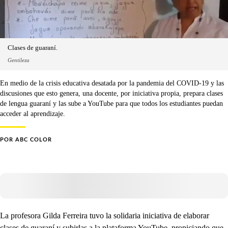
Clases de guaraní.
Gentileza
En medio de la crisis educativa desatada por la pandemia del COVID-19 y las
discusiones que esto genera, una docente, por iniciativa propia, prepara clases
de lengua guaraní y las sube a YouTube para que todos los estudiantes puedan
acceder al aprendizaje.
POR
ABC COLOR
La profesora Gilda Ferreira tuvo la solidaria iniciativa de elaborar
clases de guaraní y subirlas a la plataforma YouTube, propiciando que