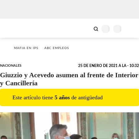
MAFIA EN IPS
ABC EMPLEOS
NACIONALES
25 DE ENERO DE 2021 A LA - 10:32
Giuzzio y Acevedo asumen al frente de Interior
y Cancillería
Este artículo tiene
5
año
s
de antigüedad