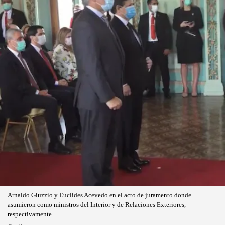
Arnaldo Giuzzio y Euclides Acevedo en el acto de juramento donde
asumieron como ministros del Interior y de Relaciones Exteriores,
respectivamente.