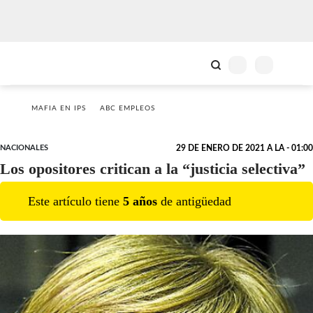
MAFIA EN IPS
ABC EMPLEOS
NACIONALES
29 DE ENERO DE 2021 A LA - 01:00
Los opositores critican a la “justicia selectiva”
Este artículo tiene
5
año
s
de antigüedad