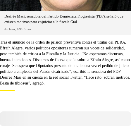
Desirée Masi, senadora del Partido Demócrata Progresista (PDP), señaló que
existen motivos para enjuiciar a la fiscala Gral.
Archivo, ABC Color
Tras el anuncio de la orden de prisión preventiva contra el titular del PLRA,
Efraín Alegre, varios políticos opositores sumaron sus voces de solidaridad,
pero también de crítica a la Fiscalía y la Justicia. “No esperamos discursos,
buenas intenciones. Discursos de fuerza que le sobra a Efraín Alegre, así como
coraje. Se espera que Diputados presente de una buena vez el pedido de juicio
político a empleada del Patrón cicatrizado”, escribió la senadora del PDP
Desirée Masi en su cuenta en la red social Twitter. “Hace rato, sobran motivos.
Basta de tibios/as”, agregó.