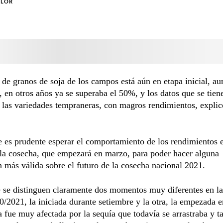
OLOR
 de granos de soja de los campos está aún en etapa inicial, a
, en otros años ya se superaba el 50%, y los datos que se tien
 las variedades tempraneras, con magros rendimientos, explic
 es prudente esperar el comportamiento de los rendimientos e
la cosecha, que empezará en marzo, para poder hacer alguna
 más válida sobre el futuro de la cosecha nacional 2021.
e se distinguen claramente dos momentos muy diferentes en l
0/2021, la iniciada durante setiembre y la otra, la empezada e
 fue muy afectada por la sequía que todavía se arrastraba y 