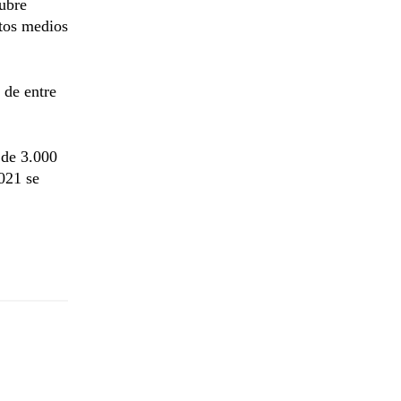
tubre
ntos medios
 de entre
 de 3.000
021 se