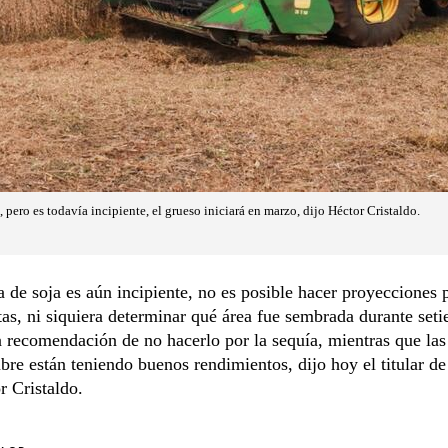
pero es todavía incipiente, el grueso iniciará en marzo, dijo Héctor Cristaldo.
 de soja es aún incipiente, no es posible hacer proyecciones 
tas, ni siquiera determinar qué área fue sembrada durante seti
a recomendación de no hacerlo por la sequía, mientras que las
bre están teniendo buenos rendimientos, dijo hoy el titular d
r Cristaldo.