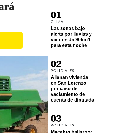
ará
01
CLIMA
Las zonas bajo 
alerta por lluvias y 
vientos de 90km/h 
para esta noche
02
POLICIALES
Allanan vivienda 
en San Lorenzo 
por caso de 
vaciamiento de 
cuenta de diputada
03
POLICIALES
Macabro hallazgo: 