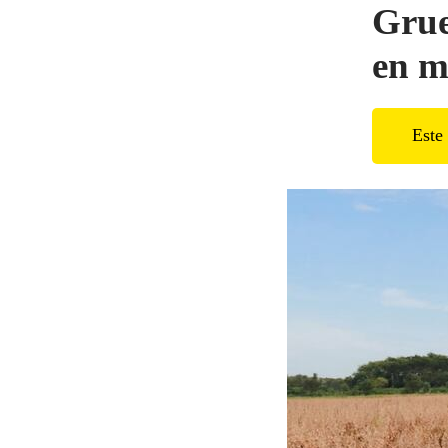
Grue
en m
Este 