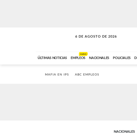
6 DE AGOSTO DE 2026
SOLO MÚSICA
ABC FM
18:00 A 23:59
NUEVO
ÚLTIMAS NOTICIAS
EMPLEOS
NACIONALES
POLICIALES
D
MAFIA EN IPS
ABC EMPLEOS
NACIONALES