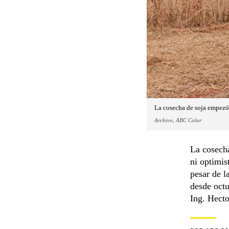
La cosecha de soja empezó, 
Archivo, ABC Color
La cosecha
ni optimis
pesar de l
desde octu
Ing. Hecto