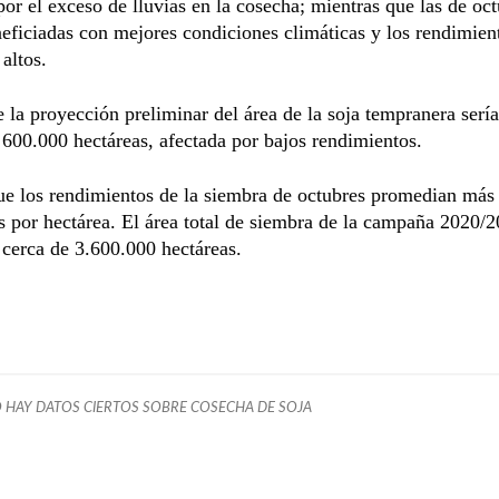
por el exceso de lluvias en la cosecha; mientras que las de oc
eficiadas con mejores condiciones climáticas y los rendimie
 altos.
 la proyección preliminar del área de la soja tempranera sería
600.000 hectáreas, afectada por bajos rendimientos.
ue los rendimientos de la siembra de octubres promedian más
 por hectárea. El área total de siembra de la campaña 2020/2
 cerca de 3.600.000 hectáreas.
 HAY DATOS CIERTOS SOBRE COSECHA DE SOJA