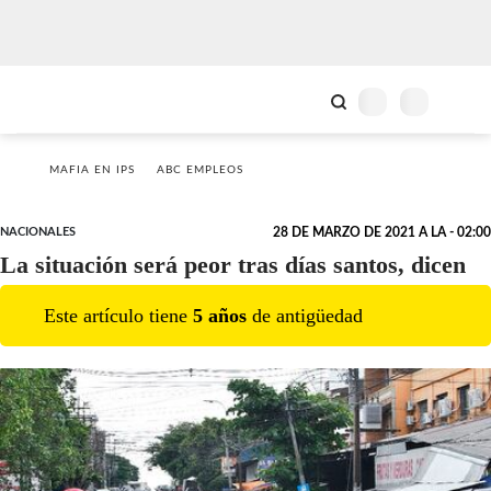
MAFIA EN IPS
ABC EMPLEOS
NACIONALES
28 DE MARZO DE 2021 A LA - 02:00
La situación será peor tras días santos, dicen
Este artículo tiene
5
año
s
de antigüedad