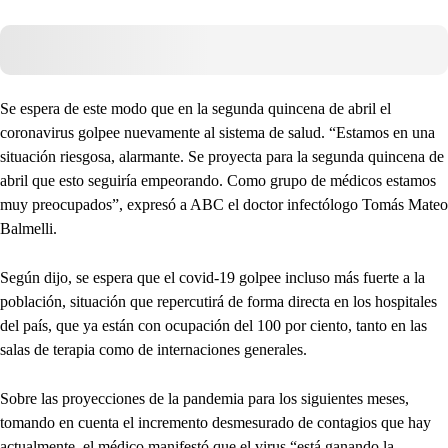
Se espera de este modo que en la segunda quincena de abril el
coronavirus golpee nuevamente al sistema de salud. “Estamos en una
situación riesgosa, alarmante. Se proyecta para la segunda quincena de
abril que esto seguiría empeorando. Como grupo de médicos estamos
muy preocupados”, expresó a ABC el doctor infectólogo Tomás Mateo
Balmelli.
Según dijo, se espera que el covid-19 golpee incluso más fuerte a la
población, situación que repercutirá de forma directa en los hospitales
del país, que ya están con ocupación del 100 por ciento, tanto en las
salas de terapia como de internaciones generales.
Sobre las proyecciones de la pandemia para los siguientes meses,
tomando en cuenta el incremento desmesurado de contagios que hay
actualmente, el médico manifestó que el virus “está ganando la