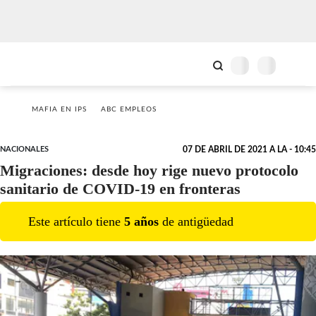
MAFIA EN IPS
ABC EMPLEOS
NACIONALES
07 DE ABRIL DE 2021 A LA - 10:45
Migraciones: desde hoy rige nuevo protocolo
sanitario de COVID-19 en fronteras
Este artículo tiene
5
año
s
de antigüedad