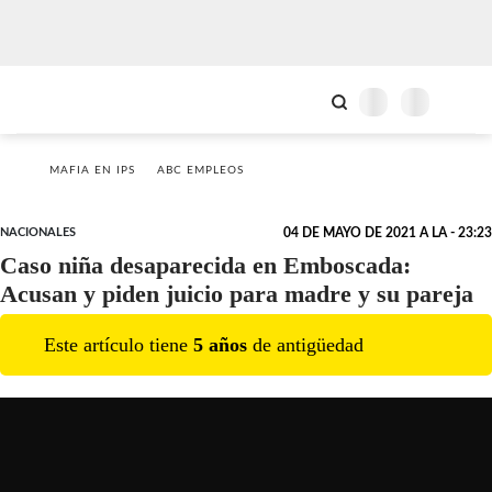
MAFIA EN IPS
ABC EMPLEOS
NACIONALES
04 DE MAYO DE 2021 A LA - 23:23
Caso niña desaparecida en Emboscada:
Acusan y piden juicio para madre y su pareja
Este artículo tiene
5
año
s
de antigüedad