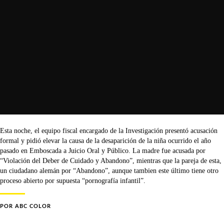
Esta noche, el equipo fiscal encargado de la Investigación presentó acusación
formal y pidió elevar la causa de la desaparición de la niña ocurrido el año
pasado en Emboscada a Juicio Oral y Público. La madre fue acusada por
“Violación del Deber de Cuidado y Abandono”, mientras que la pareja de esta,
un ciudadano alemán por “Abandono”, aunque tambien este último tiene otro
proceso abierto por supuesta “pornografía infantil”.
POR
ABC COLOR