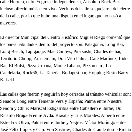
calle Herrera, entre Yegros e Independencia, Absoluto Rock Bar
incluso ofreció música en vivo. Vecinos del sitio se quejaron del cierre
de la calle, por lo que hubo una disputa en el lugar, que no pasó a
mayores.
El director Municipal del Centro Histórico Miguel Riego comentó que
los bares habilitados dentro del proyecto son: Patagonia, Long Bar,
Long Beach, Tap garaje, Mac Carthys, Pira sushi, Charles de bar,
Territorio Chopp, Ámsterdam, Don Vito Palma, Café Martínez, Lido
Bar, El Bolsi, Pizza Urbana, Monte Líbano, Pizzometro, La
Candelaria, Rock66, La Tapería, Budapest bar, Hopping Resto Bar y
Kaiseki.
Las calles que fueron y seguirán hoy cerradas al tránsito vehicular son:
Senador Long entre Teniente Vera y España; Palma entre Nuestra
Señora y Chile; Mariscal Estigarribia entre Caballero e Iturbe; Dr.
Ricardo Brugada entre Avda. Brasilia y Luis Morales; Alberdi entre
Estrella y Oliva; Palma entre Iturbe y Yegros; Víctor Morínigo entre
José Félix López y Cap. Von Sastrow; Charles de Gaulle desde Emilio