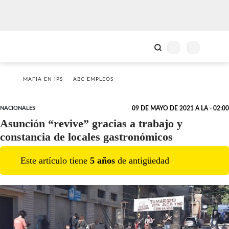
MAFIA EN IPS
ABC EMPLEOS
NACIONALES
09 DE MAYO DE 2021 A LA - 02:00
Asunción “revive” gracias a trabajo y
constancia de locales gastronómicos
Este artículo tiene
5
año
s
de antigüedad