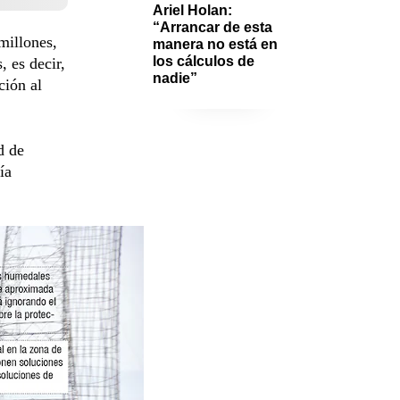
Ariel Holan: 
“Arrancar de esta 
millones,
manera no está en 
los cálculos de 
, es decir,
nadie”
ción al
d de
ía