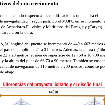
ivos del encarecimiento
denunciando respecto a las modificaciones que tendrá el pue
de navegabilidad”, según justificó el MOPC en su momento, 
o de Armadores Fluviales y Marítimos del Paraguay (Cafym). 
carecieron la obra.
o, la longitud del puente se incrementó de 449 a 603 metros 
el paso se amplió de 21 a 31 metros. Además, la altura (gálib
 22 a 29 metros, el área de superficie de 12.750 a 18.700 me
 y la altura del pilar de 68,70 a 90 metros. También se ensan
 canal de navegación de 110 metros a 200 metros, como se pu
de abajo.