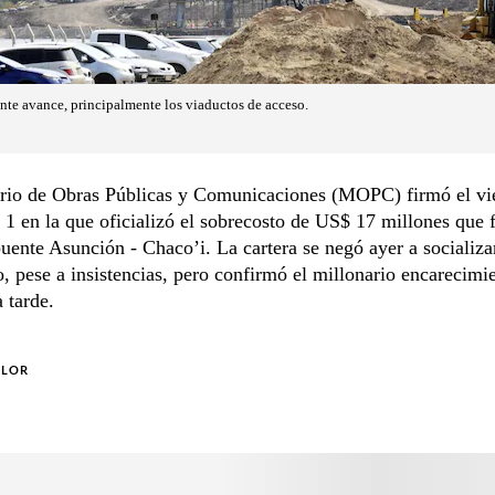
ante avance, principalmente los viaductos de acceso.
erio de Obras Públicas y Comunicaciones (MOPC) firmó el vie
1 en la que oficializó el sobrecosto de US$ 17 millones que 
puente Asunción - Chaco’i. La cartera se negó ayer a socializa
 pese a insistencias, pero confirmó el millonario encarecimi
a tarde.
OLOR