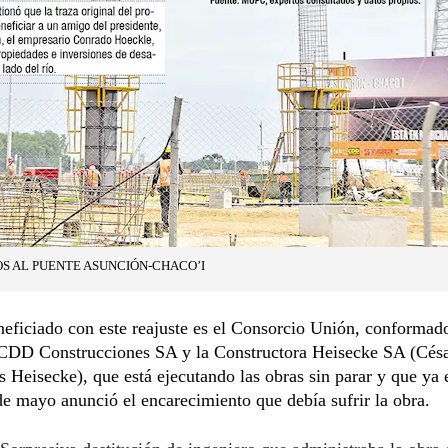
S AL PUENTE ASUNCIÓN-CHACO’I
eficiado con este reajuste es el Consorcio Unión, conformado
CDD Construcciones SA y la Constructora Heisecke SA (Cés
s Heisecke), que está ejecutando las obras sin parar y que ya 
e mayo anunció el encarecimiento que debía sufrir la obra.