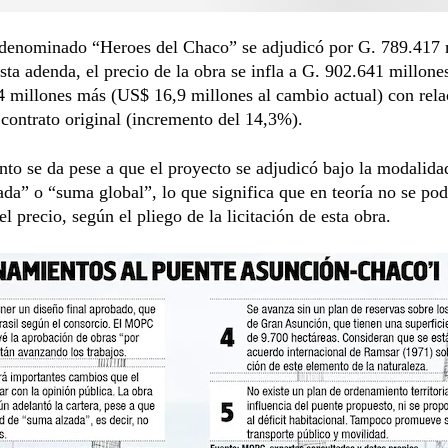
 denominado “Heroes del Chaco” se adjudicó por G. 789.417 
sta adenda, el precio de la obra se infla a G. 902.641 millones
 millones más (US$ 16,9 millones al cambio actual) con rela
 contrato original (incremento del 14,3%).
to se da pese a que el proyecto se adjudicó bajo la modalida
da” o “suma global”, lo que significa que en teoría no se pod
el precio, según el pliego de la licitación de esta obra.