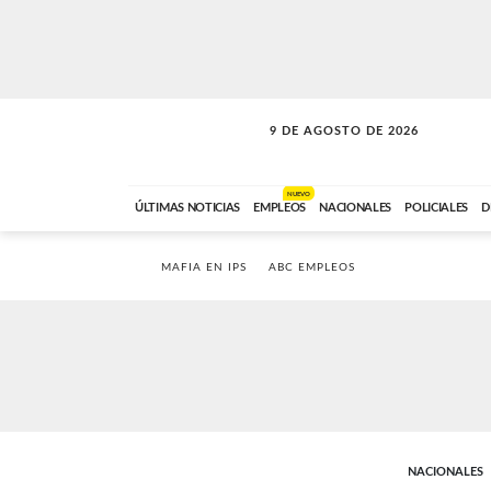
9 DE AGOSTO DE 2026
SOLO MÚSICA
ABC FM
00:00 A 07:59
NUEVO
ÚLTIMAS NOTICIAS
EMPLEOS
NACIONALES
POLICIALES
D
MAFIA EN IPS
ABC EMPLEOS
NACIONALES