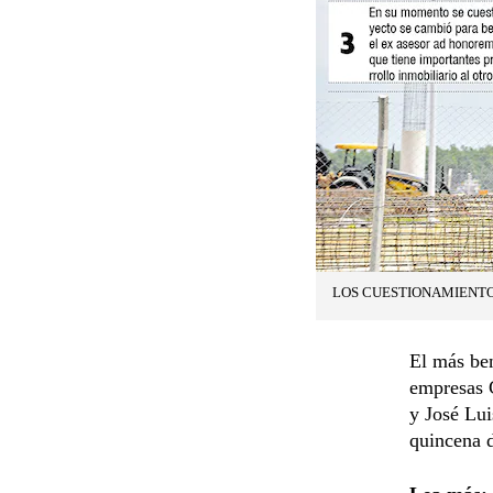
LOS CUESTIONAMIENTO
El más ben
empresas 
y José Lui
quincena d