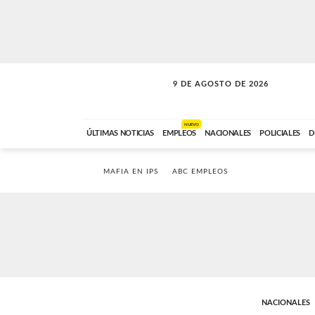
9 DE AGOSTO DE 2026
SOLO MÚSICA
ABC FM
00:00 A 07:59
NUEVO
ÚLTIMAS NOTICIAS
EMPLEOS
NACIONALES
POLICIALES
D
MAFIA EN IPS
ABC EMPLEOS
NACIONALES