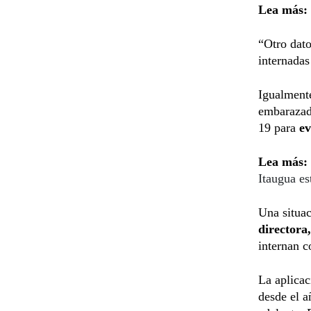
Lea más:
“Otro dato
internadas
Igualmente
embarazada
19 para
ev
Lea más:
Itaugua e
Una situac
directora
internan 
La aplicac
desde el 