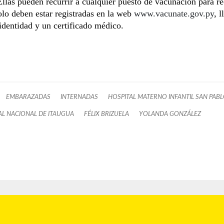
Ellas pueden recurrir a cualquier puesto de vacunación para rec
lo deben estar registradas en la web
www.vacunate.gov.py
, l
identidad y un certificado médico.
EMBARAZADAS
INTERNADAS
HOSPITAL MATERNO INFANTIL SAN PAB
AL NACIONAL DE ITAUGUA
FÉLIX BRIZUELA
YOLANDA GONZÁLEZ