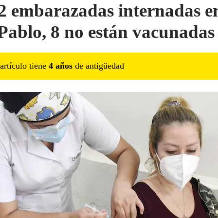
2 embarazadas internadas en
Pablo, 8 no están vacunadas
artículo tiene
4
año
s
de antigüedad