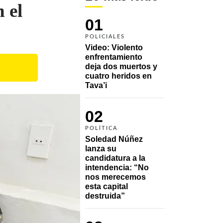
 el
01
POLICIALES
Video: Violento 
enfrentamiento 
deja dos muertos y 
cuatro heridos en 
Tava’i
02
POLÍTICA
Soledad Núñez 
lanza su 
candidatura a la 
intendencia: “No 
nos merecemos 
esta capital 
destruida”