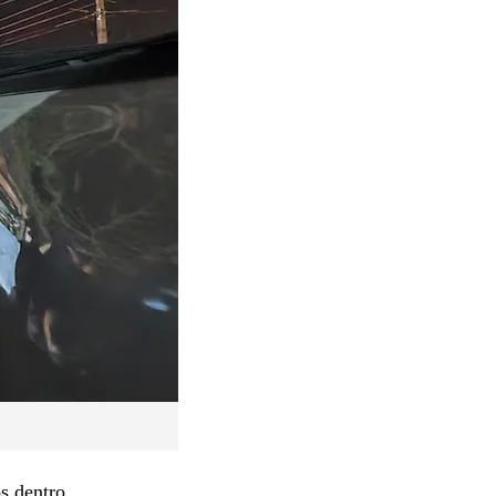
s dentro