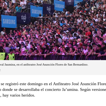
tival Jaumina, en el anfiteatro José Asunción Flores de San Bernardino.
R
 se registró este domingo en el Anfiteatro José Asunción Flor
 donde se desarrollaba el concierto Ja’umina. Según versione
s, hay varios heridos.