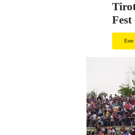
Tiro
Fest
Este 