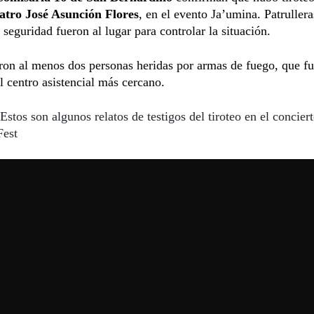
atro José Asunción Flores
, en el evento Ja’umina. Patrullera
 seguridad fueron al lugar para controlar la situación.
ron al menos dos personas heridas por armas de fuego, que f
al centro asistencial más cercano.
Estos son algunos relatos de testigos del tiroteo en el concier
Fest