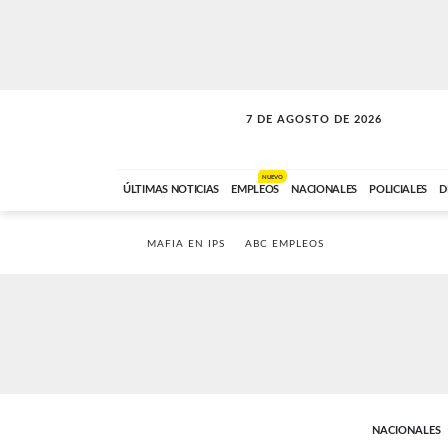
7 DE AGOSTO DE 2026
SOLO MÚSICA
ABC FM
18:00 A 23:59
NUEVO
ÚLTIMAS NOTICIAS
EMPLEOS
NACIONALES
POLICIALES
D
MAFIA EN IPS
ABC EMPLEOS
NACIONALES