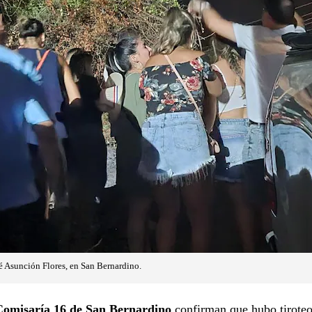
sé Asunción Flores, en San Bernardino.
Comisaría 16 de San Bernardino
confirman que hubo tiroteo