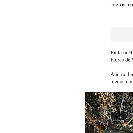
POR
ABC C
En la noch
Flores de 
Aún no hay
menos dos 