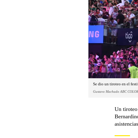
Se dio un tiroteo en el fes
Gustavo Machado ABC COLO
Un tiroteo
Bernardino
asistencia