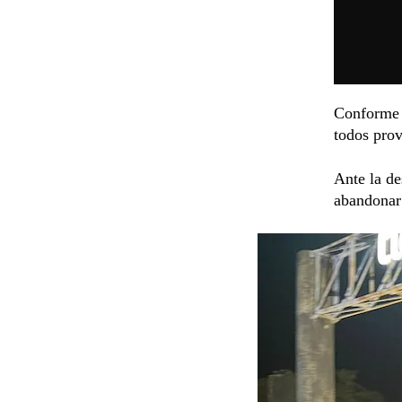
Conforme r
todos prov
Ante la de
abandonar 