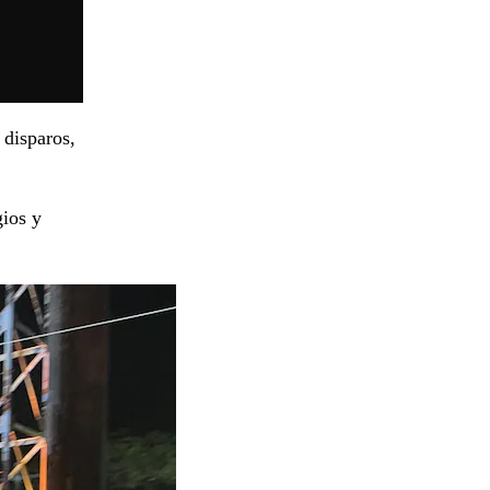
 disparos,
gios y