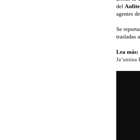
del
Anfite
agentes de
Se reporta
trasladas 
Lea más:
Ja’umina 