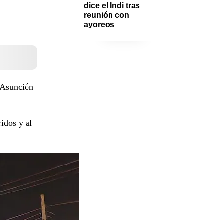
dice el Indi tras 
reunión con 
ayoreos
é Asunción
.
ridos y al