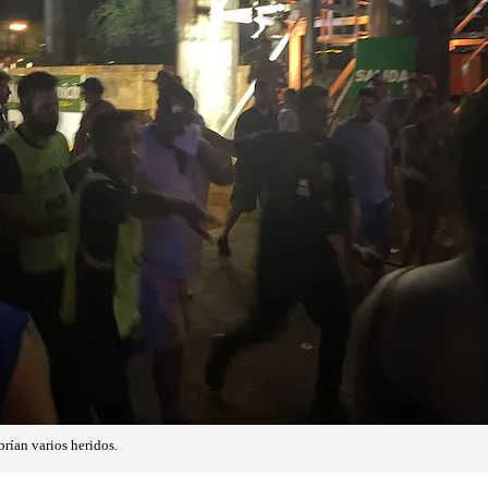
brían varios heridos.