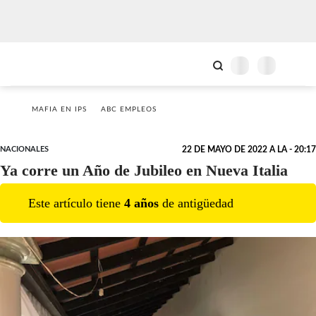
MAFIA EN IPS
ABC EMPLEOS
NACIONALES
22 DE MAYO DE 2022 A LA - 20:17
Ya corre un Año de Jubileo en Nueva Italia
Este artículo tiene
4
año
s
de antigüedad