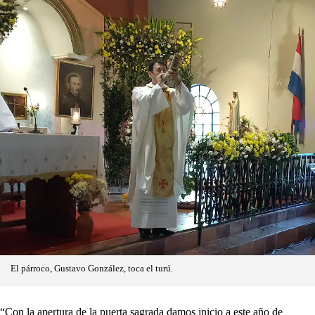
El párroco, Gustavo González, toca el turú.
“Con la apertura de la puerta sagrada damos inicio a este año de