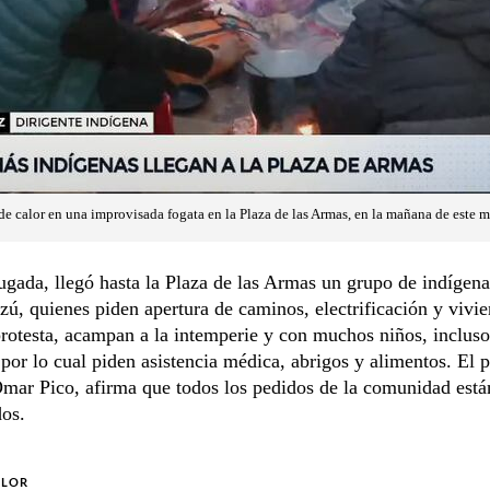
e calor en una improvisada fogata en la Plaza de las Armas, en la mañana de este m
gada, llegó hasta la Plaza de las Armas un grupo de indígen
ú, quienes piden apertura de caminos, electrificación y vivi
otesta, acampan a la intemperie y con muchos niños, incluso
por lo cual piden asistencia médica, abrigos y alimentos. El p
Omar Pico, afirma que todos los pedidos de la comunidad está
os.
OLOR