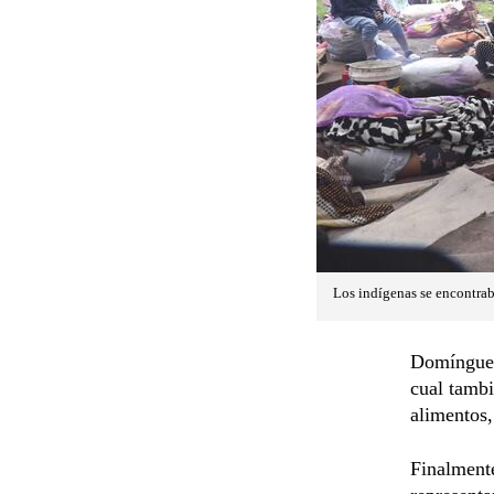
Los indígenas se encontrab
Domínguez 
cual tambi
alimentos,
Finalmente