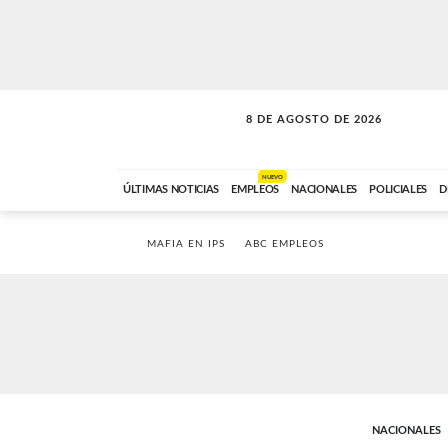
8 DE AGOSTO DE 2026
SOLO MÚSICA
ABC FM
00:00 A 08:59
NUEVO
ÚLTIMAS NOTICIAS
EMPLEOS
NACIONALES
POLICIALES
D
MAFIA EN IPS
ABC EMPLEOS
NACIONALES