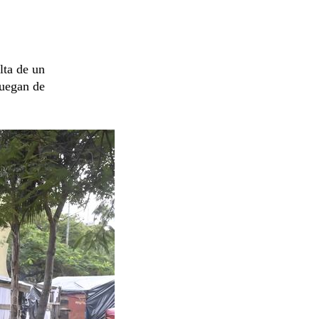
lta de un
ruegan de