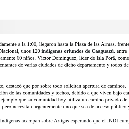
mente a la 1:00, llegaron hasta la Plaza de las Armas, frente
Nacional, unos 120
indígenas oriundos de Caaguazú,
entre 
amente 60 niños. Víctor Domínguez, líder de Isla Porã, com
entantes de varias ciudades de dicho departamento y todos ti
e, destacó que por sobre todo solicitan apertura de caminos,
ación de las comunidades y techos, debido a que viven bajo ca
 ejemplo que su comunidad hoy utiliza un camino privado de
, pero necesitan urgentemente uno que sea de acceso público y
Indígenas acampan sobre Artigas esperando que el INDI cum