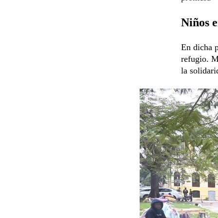
Niños e
En dicha p
refugio. M
la solidar