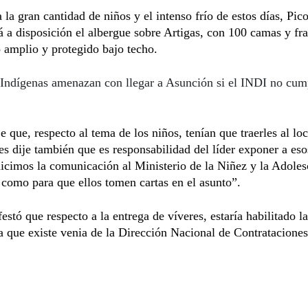
 la gran cantidad de niños y el intenso frío de estos días, Pi
á a disposición el albergue sobre Artigas, con 100 camas y fr
 amplio y protegido bajo techo.
Indígenas amenazan con llegar a Asunción si el INDI no cum
je que, respecto al tema de los niños, tenían que traerles al lo
es dije también que es responsabilidad del líder exponer a eso
cimos la comunicación al Ministerio de la Niñez y la Adoles
omo para que ellos tomen cartas en el asunto”.
estó que respecto a la entrega de víveres, estaría habilitado 
 que existe venia de la Dirección Nacional de Contrataciones