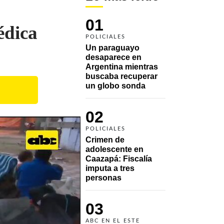
01
édica
POLICIALES
Un paraguayo 
desaparece en 
Argentina mientras 
buscaba recuperar 
un globo sonda 
02
POLICIALES
Crimen de 
adolescente en 
Caazapá: Fiscalía 
imputa a tres 
personas 
03
ABC EN EL ESTE