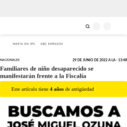
MAFIA EN IPS
ABC EMPLEOS
NACIONALES
29 DE JUNIO DE 2022 A LA - 13:48
Familiares de niño desaparecido se
manifestarán frente a la Fiscalía
Este artículo tiene
4
año
s
de antigüedad