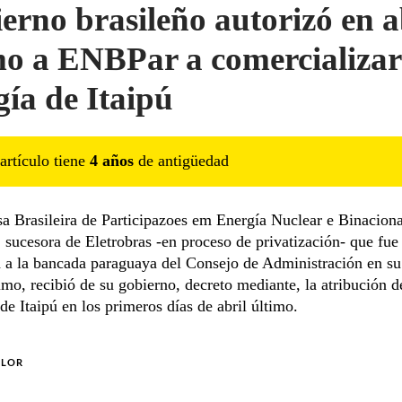
erno brasileño autorizó en a
mo a ENBPar a comercializar
gía de Itaipú
artículo tiene
4
año
s
de antigüedad
a Brasileira de Participazoes em Energía Nuclear e Binacion
sucesora de Eletrobras -en proceso de privatización- que fue
 a la bancada paraguaya del Consejo de Administración en su
imo, recibió de su gobierno, decreto mediante, la atribución 
 de Itaipú en los primeros días de abril último.
OLOR