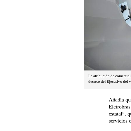
La atribución de comerciali
decreto del Ejecutivo del 
Añadía que
Eletrobras
estatal”, 
servicios 