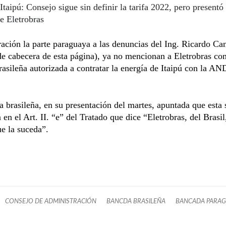
Itaipú: Consejo sigue sin definir la tarifa 2022, pero presentó 
e Eletrobras
ración la parte paraguaya a las denuncias del Ing. Ricardo Ca
de cabecera de esta página), ya no mencionan a Eletrobras co
asileña autorizada a contratar la energía de Itaipú con la AN
 brasileña, en su presentación del martes, apuntada que esta 
 en el Art. II. “e” del Tratado que dice “Eletrobras, del Brasil
ue la suceda”.
CONSEJO DE ADMINISTRACIÓN
BANCDA BRASILEÑA
BANCADA PARA