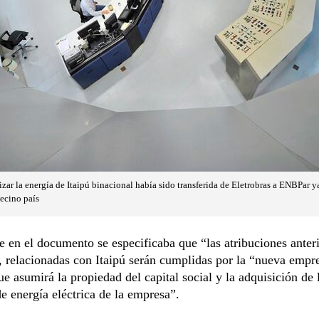
zar la energía de Itaipú binacional había sido transferida de Eletrobras a ENBPar y
vecino país
 en el documento se especificaba que “las atribuciones anter
, relacionadas con Itaipú serán cumplidas por la “nueva empr
que asumirá la propiedad del capital social y la adquisición de 
de energía eléctrica de la empresa”.