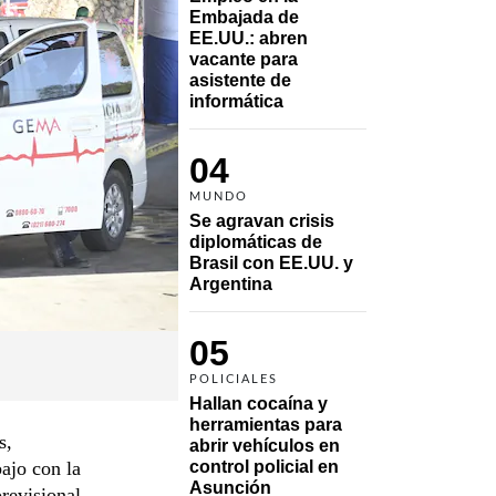
Embajada de 
EE.UU.: abren 
vacante para 
asistente de 
informática
04
MUNDO
Se agravan crisis 
diplomáticas de 
Brasil con EE.UU. y 
Argentina
05
POLICIALES
Hallan cocaína y 
herramientas para 
s,
abrir vehículos en 
ajo con la
control policial en 
Asunción
previsional