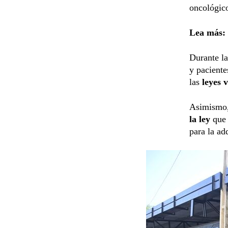
oncológico
Lea más:
Durante l
y paciente
las
leyes 
Asimismo, 
la ley
que
para la ad