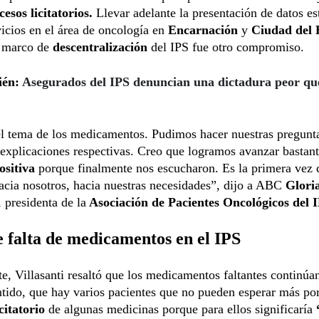
cesos licitatorios.
Llevar adelante la presentación de datos es
vicios en el área de oncología en
Encarnación
y
Ciudad del 
l marco de
descentralización
del IPS fue otro compromiso.
ién:
Asegurados del IPS denuncian una dictadura peor que
el tema de los medicamentos. Pudimos hacer nuestras pregunt
 explicaciones respectivas. Creo que logramos avanzar bastant
ositiva
porque finalmente nos escucharon. Es la primera vez 
acia nosotros, hacia nuestras necesidades”, dijo a ABC
Glori
, presidenta de la
Asociación de Pacientes Oncológicos del 
e falta de medicamentos en el IPS
e, Villasanti resaltó que los medicamentos faltantes continúan
ntido, que hay varios pacientes que no pueden esperar más por
citatorio
de algunas medicinas porque para ellos significaría