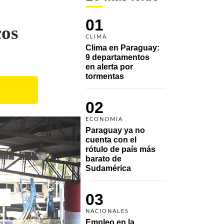
01
cos
CLIMA
Clima en Paraguay: 
9 departamentos 
en alerta por 
tormentas
02
ECONOMÍA
Paraguay ya no 
cuenta con el 
rótulo de país más 
barato de 
Sudamérica
03
NACIONALES
Empleo en la 