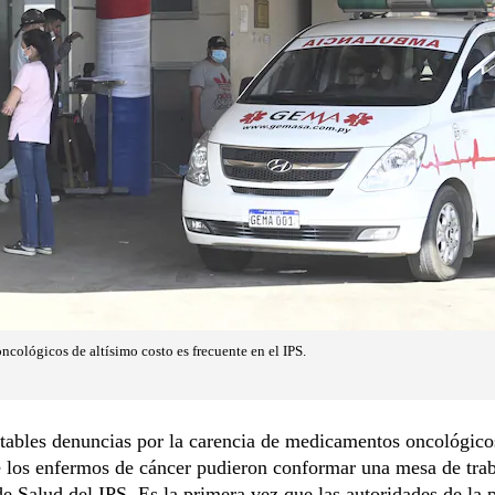
ncológicos de altísimo costo es frecuente en el IPS.
tables denuncias por la carencia de medicamentos oncológico
 los enfermos de cáncer pudieron conformar una mesa de trab
e Salud del IPS. Es la primera vez que las autoridades de la 