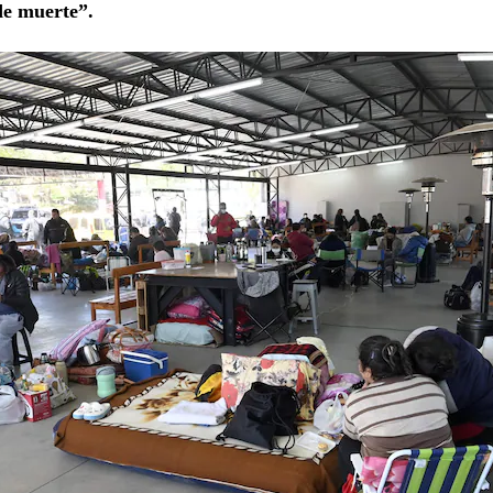
de muerte”.