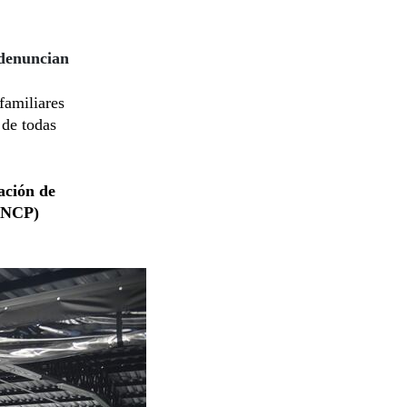
 denuncian
familiares
 de todas
ación de
(DNCP)