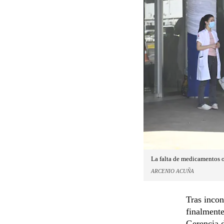
La falta de medicamentos o
ARCENIO ACUÑA
Tras incon
finalmente
Gerencia d