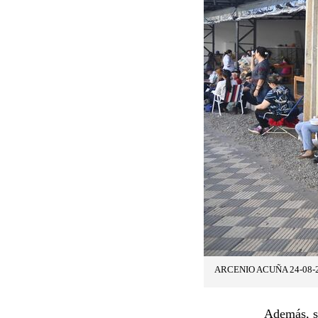
ARCENIO ACUÑA 24-08-
Además, s