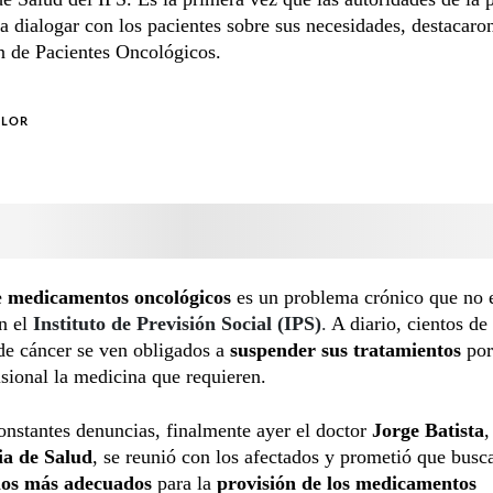
 a dialogar con los pacientes sobre sus necesidades, destacaro
n de Pacientes Oncológicos.
OLOR
e
medicamentos oncológicos
es un problema crónico que no 
n el
Instituto de Previsión Social (IPS)
.
A diario, cientos de
de cáncer se ven obligados a
suspender sus tratamientos
por
isional la medicina que requieren.
onstantes denuncias, finalmente ayer el doctor
Jorge Batista
,
a de Salud
, se reunió con los afectados y prometió que busc
os más adecuados
para la
provisión de los medicamentos