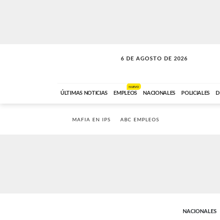
6 DE AGOSTO DE 2026
LA INCONDICIONAL
ABC FM
06:00 A 08:59
NUEVO
ÚLTIMAS NOTICIAS
EMPLEOS
NACIONALES
POLICIALES
D
MAFIA EN IPS
ABC EMPLEOS
NACIONALES