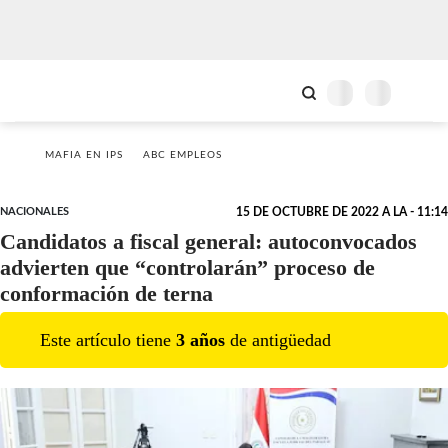
MAFIA EN IPS
ABC EMPLEOS
NACIONALES
15 DE OCTUBRE DE 2022 A LA - 11:14
Candidatos a fiscal general: autoconvocados
advierten que “controlarán” proceso de
conformación de terna
Este artículo tiene
3
año
s
de antigüedad