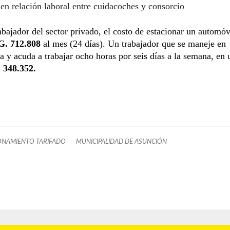
 en relación laboral entre cuidacoches y consorcio
abajador del sector privado, el costo de estacionar un automóv
G. 712.808
al mes (24 días). Un trabajador que se maneje en
a y acuda a trabajar ocho horas por seis días a la semana, en
 348.352.
ONAMIENTO TARIFADO
MUNICIPALIDAD DE ASUNCIÓN