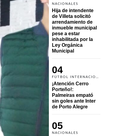
NACIONALES
Hija de intendente 
de Villeta solicitó 
arrendamiento de 
inmueble municipal 
pese a estar 
inhabilitada por la 
Ley Orgánica 
Municipal
04
FÚTBOL INTERNACIONAL
¡Atención Cerro 
Porteño!: 
Palmeiras empató 
sin goles ante Inter 
de Porto Alegre
05
NACIONALES