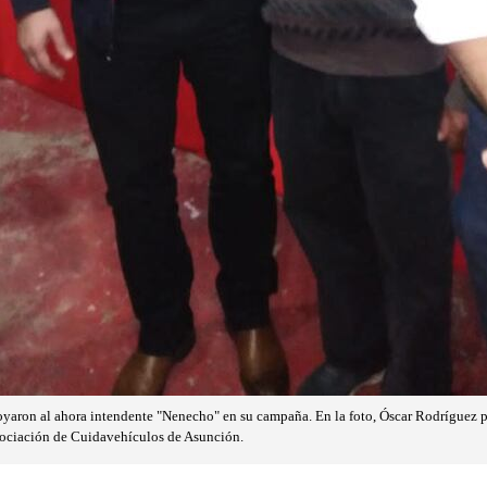
yaron al ahora intendente "Nenecho" en su campaña. En la foto, Óscar Rodríguez p
sociación de Cuidavehículos de Asunción.