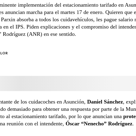
minente implementación del estacionamiento tarifado en Asun
s anuncian marcha para el martes 17 de enero. Quieren que e
Parxin absorba a todos los cuidavehículos, les pague salario
ba en el IPS. Piden explicaciones y el compromiso del intende
 Rodríguez (ANR) en ese sentido.
OLOR
ntante de los cuidacoches en Asunción,
Daniel Sánchez
, exp
do demasiado para obtener una respuesta por parte de la Mun
to al estacionamiento tarifado, por lo que anuncian una
prote
na reunión con el intendente,
Óscar “Nenecho” Rodríguez
.