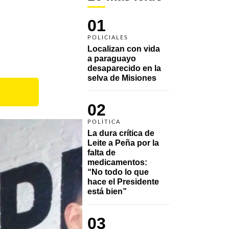
01
POLICIALES
Localizan con vida 
a paraguayo 
desaparecido en la 
selva de Misiones
02
POLÍTICA
La dura crítica de 
Leite a Peña por la 
falta de 
medicamentos: 
“No todo lo que 
hace el Presidente 
está bien”
03