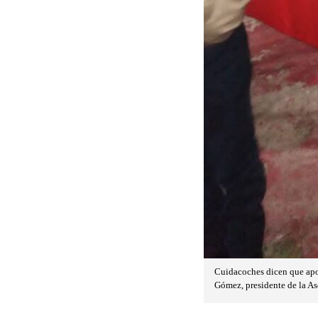
Cuidacoches dicen que apo
Gómez, presidente de la A