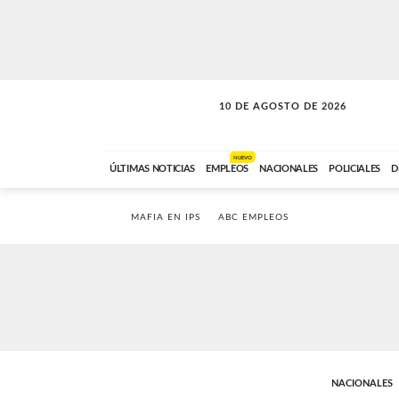
10 DE AGOSTO DE 2026
SOLO MÚSICA
ABC FM
00:00 A 05:59
NUEVO
ÚLTIMAS NOTICIAS
EMPLEOS
NACIONALES
POLICIALES
D
MAFIA EN IPS
ABC EMPLEOS
NACIONALES