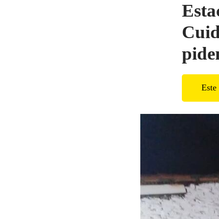
Esta
Cuid
pide
Este 