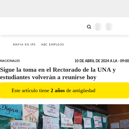
MAFIA EN IPS
ABC EMPLEOS
NACIONALES
10 DE ABRIL DE 2024 A LA - 09:00
Sigue la toma en el Rectorado de la UNA y
estudiantes volverán a reunirse hoy
Este artículo tiene
2
año
s
de antigüedad