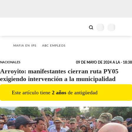
MAFIA EN IPS
ABC EMPLEOS
NACIONALES
09 DE MAYO DE 2024 A LA - 18:38
Arroyito: manifestantes cierran ruta PY05
exigiendo intervención a la municipalidad
Este artículo tiene
2
año
s
de antigüedad