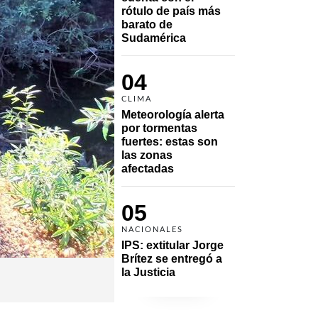
rótulo de país más 
barato de 
Sudamérica
04
CLIMA
Meteorología alerta 
por tormentas 
fuertes: estas son 
las zonas 
afectadas
05
NACIONALES
IPS: extitular Jorge 
Brítez se entregó a 
la Justicia