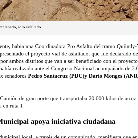
aplenado, solo asfaltado.
ente, había una Coordinadora Pro Asfalto del tramo Quiindy
presentado el proyecto vial de asfaltado, que fue declarado de
por ambos distritos que van a ser beneficiado con el proyect
 había realizado ante el Congreso Nacional acompañado de 3.
ex senadores
Pedro Santacruz (PDC)y Darío Monges (ANR
Camión de gran porte que transportaba 20.000 kilos de arroz
a en ruta 1
unicipal apoya iniciativa ciudadana
unicipal local, a través de un comunicado, manifiesta que en