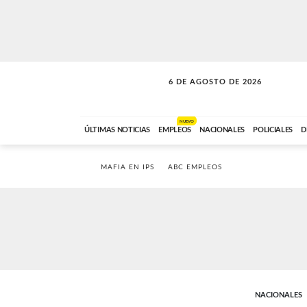
6 DE AGOSTO DE 2026
VITAMINAS
ABC FM
15:00 A 17:59
NUEVO
ÚLTIMAS NOTICIAS
EMPLEOS
NACIONALES
POLICIALES
D
MAFIA EN IPS
ABC EMPLEOS
NACIONALES