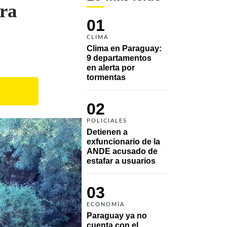
ara
01
o
CLIMA
Clima en Paraguay: 
9 departamentos 
en alerta por 
tormentas
02
POLICIALES
Detienen a 
exfuncionario de la 
ANDE acusado de 
estafar a usuarios
03
ECONOMÍA
Paraguay ya no 
cuenta con el 