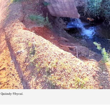
o Quiindy-Ybycuí.