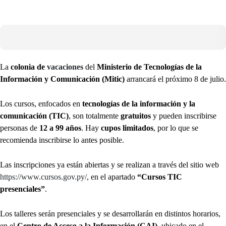
La
colonia de
vacaciones
del
Ministerio de Tecnologías de la
Información y Comunicación (Mitic)
arrancará el próximo 8 de julio.
Los cursos, enfocados en
tecnologías de la información y la
comunicación (TIC)
, son totalmente
gratuitos
y pueden inscribirse
personas de
12 a 99 años
. Hay
cupos limitados
, por lo que se
recomienda inscribirse lo antes posible.
Las inscripciones ya están abiertas y se realizan a través del sitio web
https://www.cursos.gov.py/
, en el apartado
“Cursos TIC
presenciales”
.
Los talleres serán presenciales y se desarrollarán en distintos horarios,
en el
Centro de Acceso a la Información (CAI)
, ubicado en el