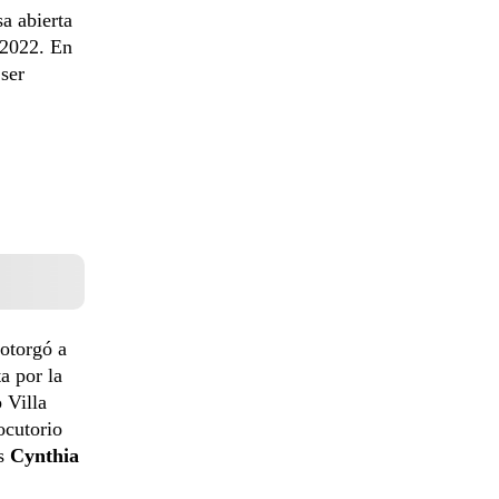
a abierta
 2022. En
 ser
 otorgó a
a por la
 Villa
ocutorio
s
Cynthia