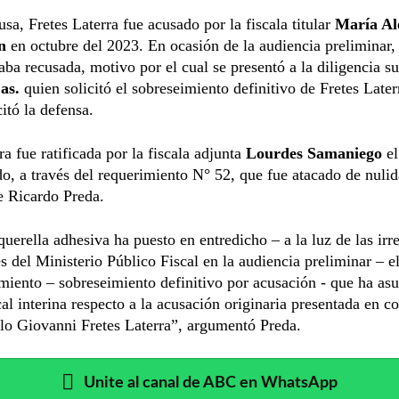
usa, Fretes Laterra fue acusado por la fiscala titular
María Al
n
en octubre del 2023. En ocasión de la audiencia preliminar, 
aba recusada, motivo por el cual se presentó a la diligencia su
as.
quien solicitó el sobreseimiento definitivo de Fretes Laterr
itó la defensa.
ra fue ratificada por la fiscala adjunta
Lourdes Samaniego
el
do, a través del requerimiento N° 52, que fue atacado de nulid
e Ricardo Preda.
a querella adhesiva ha puesto en entredicho – a la luz de las irr
s del Ministerio Público Fiscal en la audiencia preliminar – 
miento – sobreseimiento definitivo por acusación - que ha as
cal interina respecto a la acusación originaria presentada en co
lo Giovanni Fretes Laterra”, argumentó Preda.
Unite al canal de ABC en WhatsApp