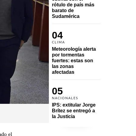
rótulo de país más 
barato de 
Sudamérica
04
CLIMA
Meteorología alerta 
por tormentas 
fuertes: estas son 
las zonas 
afectadas
05
NACIONALES
IPS: extitular Jorge 
Brítez se entregó a 
la Justicia
ado el