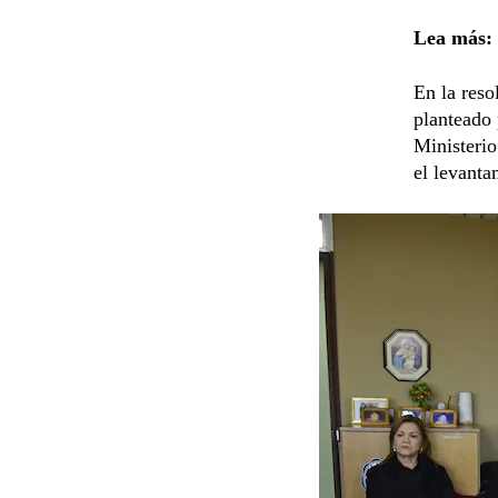
Lea más:
En la reso
planteado 
Ministerio
el levanta