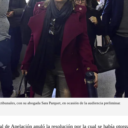
tribunales, con su abogada Sara Parquet, en ocasión de la audiencia preliminar.
l de Apelación anuló la resolución por la cual se había otorg