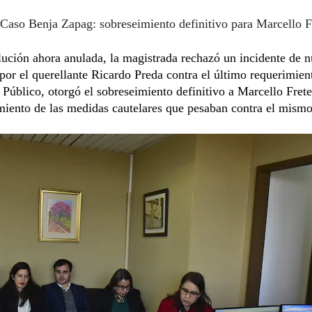
Caso Benja Zapag: sobreseimiento definitivo para Marcello F
lución ahora anulada, la magistrada rechazó un incidente de n
por el querellante Ricardo Preda contra el último requerimien
 Público, otorgó el sobreseimiento definitivo a Marcello Fret
miento de las medidas cautelares que pesaban contra el mismo