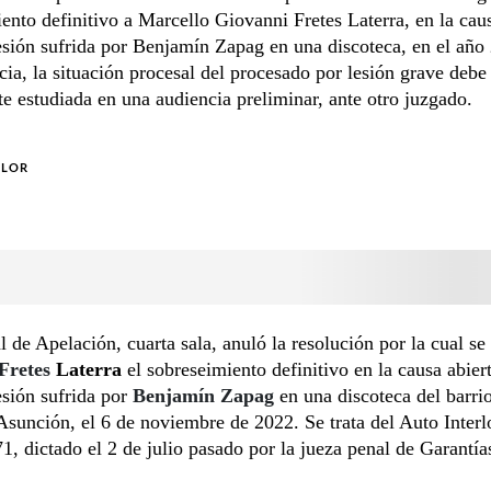
ento definitivo a Marcello Giovanni Fretes Laterra, en la caus
esión sufrida por Benjamín Zapag en una discoteca, en el año
ia, la situación procesal del procesado por lesión grave debe
 estudiada en una audiencia preliminar, ante otro juzgado.
OLOR
l de Apelación, cuarta sala, anuló la resolución por la cual se
 Fretes
Laterra
el sobreseimiento definitivo en la causa abiert
esión sufrida por
Benjamín Zapag
en una discoteca del barrio
sunción, el 6 de noviembre de 2022. Se trata del Auto Interl
1, dictado el 2 de julio pasado por la jueza penal de Garantía