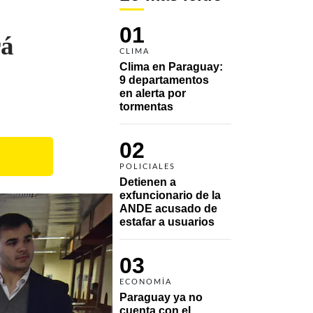
01
rá
CLIMA
Clima en Paraguay: 
9 departamentos 
en alerta por 
tormentas
02
POLICIALES
Detienen a 
exfuncionario de la 
ANDE acusado de 
estafar a usuarios
03
ECONOMÍA
Paraguay ya no 
cuenta con el 