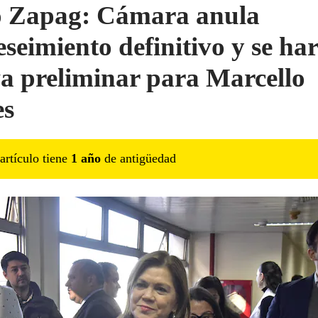
 Zapag: Cámara anula
eseimiento definitivo y se ha
a preliminar para Marcello
es
artículo tiene
1
año
de antigüedad