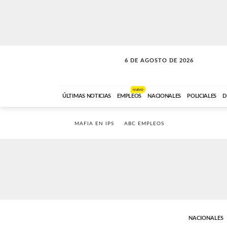
6 DE AGOSTO DE 2026
VITAMINAS
ABC FM
15:00 A 17:59
NUEVO
ÚLTIMAS NOTICIAS
EMPLEOS
NACIONALES
POLICIALES
D
MAFIA EN IPS
ABC EMPLEOS
NACIONALES