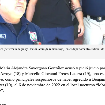
s (de remera negra) y Héctor Grau (de remera roja), en el departamento Judicial de 
 María Alejandra Savorgnan González acusó y pidió juicio pa
Arroyo (18) y Marcello Giovanni Fretes Laterra (19), proces
ave, como principales sospechosos de haber agredido a Benja
et (19), el 6 de noviembre de 2022 en el local nocturno “Mo
e”.