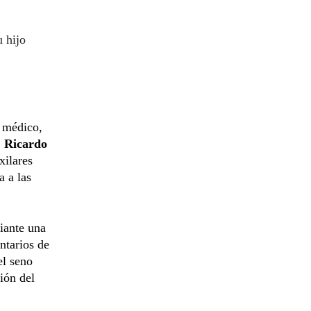
 hijo
o médico,
. Ricardo
xilares
a a las
iante una
ntarios de
el seno
ión del