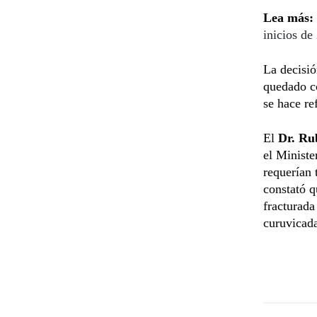
Lea más:
inicios de
La decisió
quedado co
se hace re
El
Dr. Ru
el Ministe
requerían 
constató q
fracturada
curuvicad