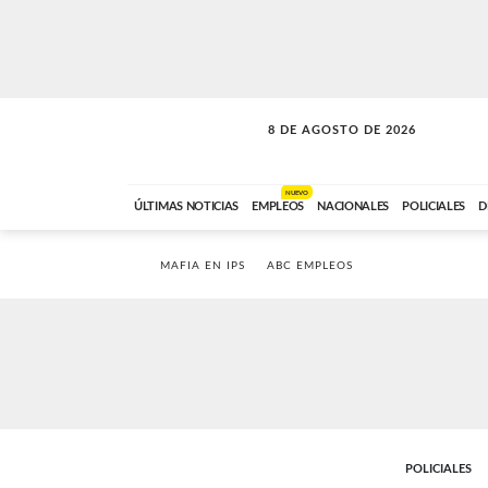
8 DE AGOSTO DE 2026
SOLO MÚSICA
ABC FM
12:00 A 23:59
NUEVO
ÚLTIMAS NOTICIAS
EMPLEOS
NACIONALES
POLICIALES
D
MAFIA EN IPS
ABC EMPLEOS
POLICIALES