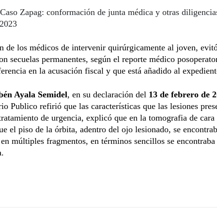
Caso Zapag: conformación de junta médica y otras diligencia
 2023
n de los médicos de intervenir quirúrgicamente al joven, evit
n secuelas permanentes, según el reporte médico posoperator
ferencia en la acusación fiscal y que está añadido al expedient
bén Ayala Semidel
, en su declaración del
13 de febrero de 
rio Publico refirió que las características que las lesiones pre
tratamiento de urgencia, explicó que en la tomografia de cara
ue el piso de la órbita, adentro del ojo lesionado, se encontra
 en múltiples fragmentos, en términos sencillos se encontraba
a.