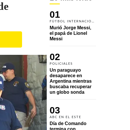
de
01
FÚTBOL INTERNACIONAL
Murió Jorge Messi, 
el papá de Lionel 
Messi
02
POLICIALES
Un paraguayo 
desaparece en 
Argentina mientras 
buscaba recuperar 
un globo sonda 
03
ABC EN EL ESTE
Día de Comando 
termina con 