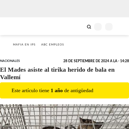
MAFIA EN IPS
ABC EMPLEOS
NACIONALES
28 DE SEPTIEMBRE DE 2024 A LA - 14:28
El Mades asiste al tirika herido de bala en
Vallemí
Este artículo tiene
1
año
de antigüedad