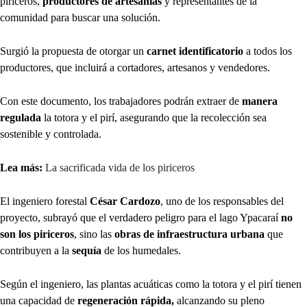
piriceros,
productores de artesanías
y representantes de la
comunidad para buscar una solución.
Surgió la propuesta de otorgar un
carnet identificatorio
a todos los
productores, que incluirá a cortadores, artesanos y vendedores.
Con este documento, los trabajadores podrán extraer de
manera
regulada
la totora y el pirí, asegurando que la recolección sea
sostenible y controlada.
Lea más:
La sacrificada vida de los piriceros
El ingeniero forestal
César Cardozo
, uno de los responsables del
proyecto, subrayó que el verdadero peligro para el lago Ypacaraí
no
son los piriceros
, sino las
obras de infraestructura urbana
que
contribuyen a la
sequía
de los humedales.
Según el ingeniero, las plantas acuáticas como la totora y el pirí tienen
una capacidad de
regeneración rápida,
alcanzando su pleno