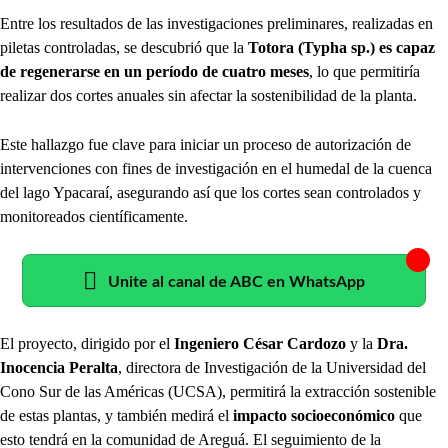
Entre los resultados de las investigaciones preliminares, realizadas en
piletas controladas, se descubrió que la
Totora (Typha sp.) es capaz
de regenerarse en un período de cuatro meses
, lo que permitiría
realizar dos cortes anuales sin afectar la sostenibilidad de la planta.
Este hallazgo fue clave para iniciar un proceso de autorización de
intervenciones con fines de investigación en el humedal de la cuenca
del lago Ypacaraí, asegurando así que los cortes sean controlados y
monitoreados científicamente.
Unite al canal de ABC en WhatsApp
El proyecto, dirigido por el
Ingeniero César Cardozo
y la
Dra.
Inocencia Peralta
, directora de Investigación de la Universidad del
Cono Sur de las Américas (UCSA), permitirá la extracción sostenible
de estas plantas, y también medirá el
impacto socioeconómico
que
esto tendrá en la comunidad de Areguá. El seguimiento de la