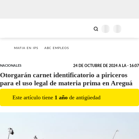
MAFIA EN IPS
ABC EMPLEOS
NACIONALES
24 DE OCTUBRE DE 2024 A LA - 16:07
Otorgarán carnet identificatorio a piriceros
para el uso legal de materia prima en Areguá
Este artículo tiene
1
año
de antigüedad