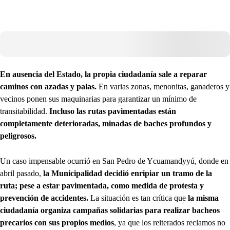
En ausencia del Estado, la propia ciudadanía sale a reparar
caminos con azadas y palas.
En varias zonas, menonitas, ganaderos y
vecinos ponen sus maquinarias para garantizar un mínimo de
transitabilidad.
Incluso las rutas pavimentadas están
completamente deterioradas, minadas de baches profundos y
peligrosos.
Un caso impensable ocurrió en San Pedro de Ycuamandyyú, donde en
abril pasado,
la Municipalidad decidió enripiar un tramo de la
ruta; pese a estar pavimentada, como medida de protesta y
prevención de accidentes.
La situación es tan crítica que
la misma
ciudadanía organiza campañas solidarias para realizar bacheos
precarios con sus propios medios
, ya que los reiterados reclamos no