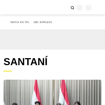
MAFIA EN IPS
ABC EMPLEOS
SANTANÍ