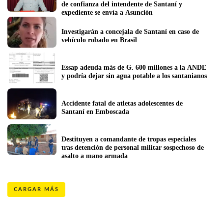
de confianza del intendente de Santaní y 
expediente se envía a Asunción
Investigarán a concejala de Santaní en caso de 
vehículo robado en Brasil
Essap adeuda más de G. 600 millones a la ANDE 
y podría dejar sin agua potable a los santanianos
Accidente fatal de atletas adolescentes de 
Santaní en Emboscada
Destituyen a comandante de tropas especiales 
tras detención de personal militar sospechoso de 
asalto a mano armada
CARGAR MÁS