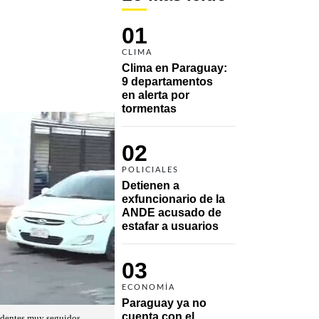
01
CLIMA
Clima en Paraguay: 
9 departamentos 
en alerta por 
tormentas
02
POLICIALES
Detienen a 
exfuncionario de la 
ANDE acusado de 
estafar a usuarios
03
ECONOMÍA
Paraguay ya no 
cuenta con el 
cidentes muy seguidos.