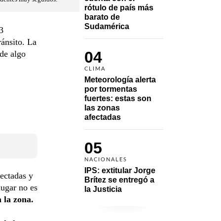
rótulo de país más 
barato de 
Sudamérica
3
ránsito. La
04
 de algo
CLIMA
Meteorología alerta 
por tormentas 
fuertes: estas son 
las zonas 
afectadas
05
NACIONALES
IPS: extitular Jorge 
ectadas y
Brítez se entregó a 
lugar no es
la Justicia
 la zona.