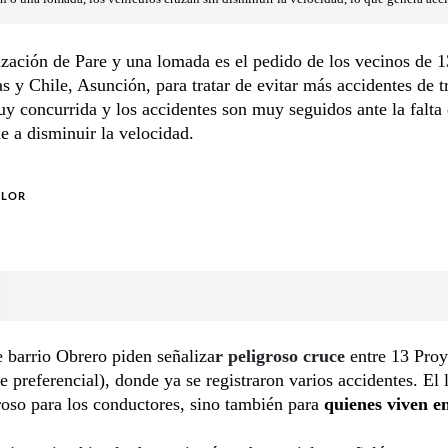
zación de Pare y una lomada es el pedido de los vecinos de 1
s y Chile, Asunción, para tratar de evitar más accidentes de t
y concurrida y los accidentes son muy seguidos ante la falta
e a disminuir la velocidad.
OLOR
 barrio Obrero piden señaliza
r peligroso cruce
entre 13 Proy
le preferencial), donde ya se registraron varios accidentes. El 
roso para los conductores, sino también para
quienes viven en