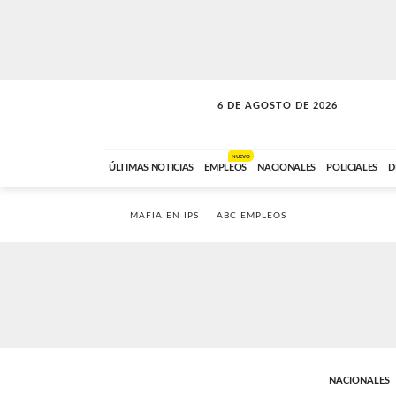
6 DE AGOSTO DE 2026
VITAMINAS
ABC FM
15:00 A 17:59
NUEVO
ÚLTIMAS NOTICIAS
EMPLEOS
NACIONALES
POLICIALES
D
MAFIA EN IPS
ABC EMPLEOS
NACIONALES