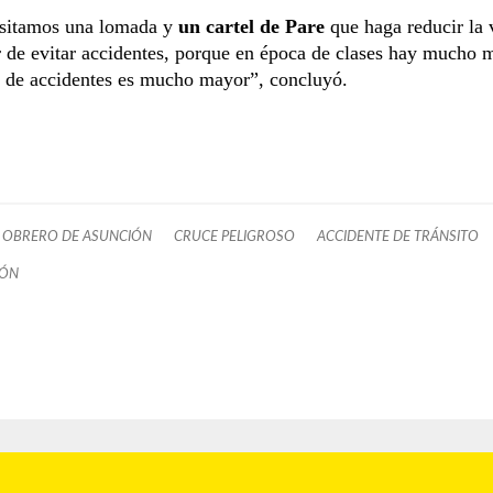
sitamos una lomada y
un cartel de Pare
que haga reducir la 
ar de evitar accidentes, porque en época de clases hay mucho m
o de accidentes es mucho mayor”, concluyó.
 OBRERO DE ASUNCIÓN
CRUCE PELIGROSO
ACCIDENTE DE TRÁNSITO
IÓN