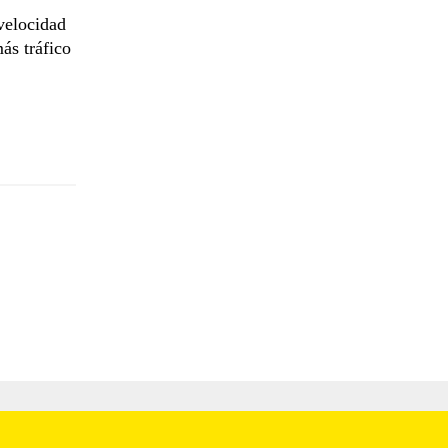
velocidad
ás tráfico