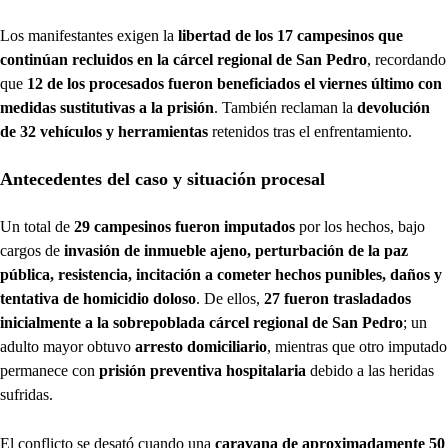
Los manifestantes exigen la
libertad de los 17 campesinos que
continúan recluidos en la cárcel regional de San Pedro
, recordando
que
12 de los procesados fueron beneficiados el viernes último con
medidas sustitutivas a la prisión
. También reclaman la
devolución
de 32 vehículos y herramientas
retenidos tras el enfrentamiento.
Antecedentes del caso y situación procesal
Un total de
29 campesinos fueron imputados
por los hechos, bajo
cargos de
invasión de inmueble ajeno, perturbación de la paz
pública, resistencia, incitación a cometer hechos punibles, daños y
tentativa de homicidio doloso
. De ellos,
27 fueron trasladados
inicialmente a la sobrepoblada cárcel regional de San Pedro
; un
adulto mayor obtuvo
arresto domiciliario
, mientras que otro imputado
permanece con
prisión preventiva hospitalaria
debido a las heridas
sufridas.
El conflicto se desató cuando una
caravana de aproximadamente 50