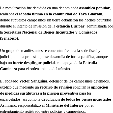
La movilización fue decidida en una denominada
asamblea popular
,
realizada el
sábado último en la comunidad de Tava Guaraní
,
donde supuestos campesinos sin tierra debatieron los hechos ocurridos
durante el intento de invasión de la
estancia Lusipar
, administrada por
la
Secretaría Nacional de Bienes Incautados y Comisados
(Senabico)
.
Un grupo de manifestantes se concentra frente a la sede fiscal y
judicial, en una protesta que se desarrolla de forma
pacífica
, aunque
bajo un
fuerte despliegue policial
, con apoyo de la
Patrulla
Caminera
para el ordenamiento del tránsito.
El abogado
Víctor Sanguina
, defensor de los campesinos detenidos,
explicó que mediante un
recurso de revisión
solicitan la
aplicación
de medidas sustitutivas a la prisión preventiva
para los
encarcelados, así como la
devolución de todos los bienes incautados
.
Asimismo, responsabilizó al
Ministerio del Interior
por el
enfrentamiento registrado entre policías y campesinos.