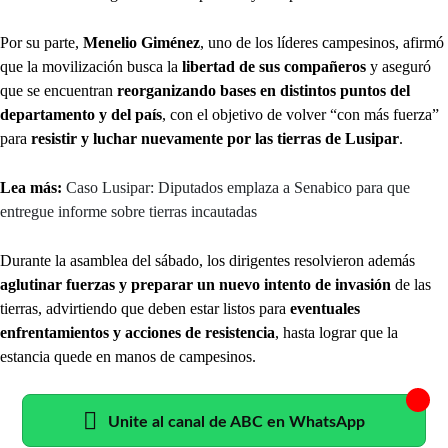
Por su parte,
Menelio Giménez
, uno de los líderes campesinos, afirmó
que la movilización busca la
libertad de sus compañeros
y aseguró
que se encuentran
reorganizando bases en distintos puntos del
departamento y del país
, con el objetivo de volver “con más fuerza”
para
resistir y luchar nuevamente por las tierras de Lusipar
.
Lea más:
Caso Lusipar: Diputados emplaza a Senabico para que
entregue informe sobre tierras incautadas
Durante la asamblea del sábado, los dirigentes resolvieron además
aglutinar fuerzas y preparar un nuevo intento de invasión
de las
tierras, advirtiendo que deben estar listos para
eventuales
enfrentamientos y acciones de resistencia
, hasta lograr que la
estancia quede en manos de campesinos.
Unite al canal de ABC en WhatsApp