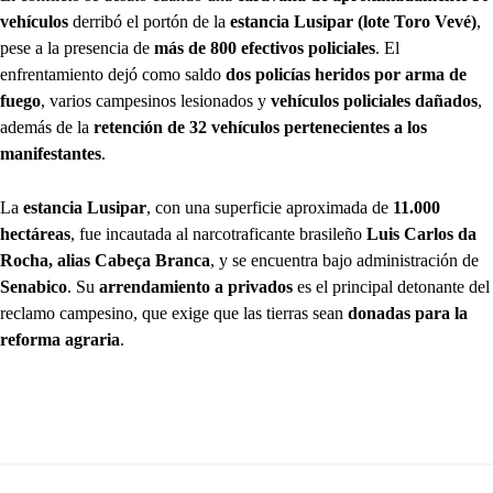
vehículos
derribó el portón de la
estancia Lusipar (lote Toro Vevé)
,
pese a la presencia de
más de 800 efectivos policiales
. El
enfrentamiento dejó como saldo
dos policías heridos por arma de
fuego
, varios campesinos lesionados y
vehículos policiales dañados
,
además de la
retención de 32 vehículos pertenecientes a los
manifestantes
.
La
estancia Lusipar
, con una superficie aproximada de
11.000
hectáreas
, fue incautada al narcotraficante brasileño
Luis Carlos da
Rocha, alias Cabeça Branca
, y se encuentra bajo administración de
Senabico
. Su
arrendamiento a privados
es el principal detonante del
reclamo campesino, que exige que las tierras sean
donadas para la
reforma agraria
.