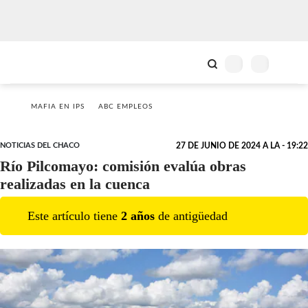
MAFIA EN IPS
ABC EMPLEOS
NOTICIAS DEL CHACO
27 DE JUNIO DE 2024 A LA - 19:22
Río Pilcomayo: comisión evalúa obras
realizadas en la cuenca
Este artículo tiene
2
año
s
de antigüedad