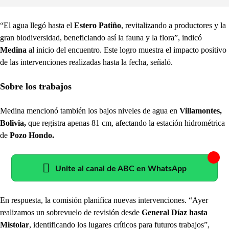
“El agua llegó hasta el
Estero Patiño
, revitalizando a productores y la
gran biodiversidad, beneficiando así la fauna y la flora”, indicó
Medina
al inicio del encuentro. Este logro muestra el impacto positivo
de las intervenciones realizadas hasta la fecha, señaló.
Sobre los trabajos
Medina mencionó también los bajos niveles de agua en
Villamontes,
Bolivia,
que registra apenas 81 cm, afectando la estación hidrométrica
de
Pozo Hondo.
Unite al canal de ABC en WhatsApp
En respuesta, la comisión planifica nuevas intervenciones. “Ayer
realizamos un sobrevuelo de revisión desde
General Díaz hasta
Mistolar
, identificando los lugares críticos para futuros trabajos”,