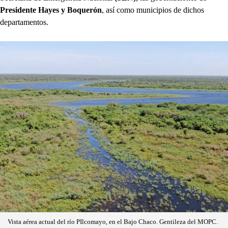
Presidente Hayes y Boquerón
, así como municipios de dichos
departamentos.
Vista aérea actual del río PIlcomayo, en el Bajo Chaco. Gentileza del MOPC.