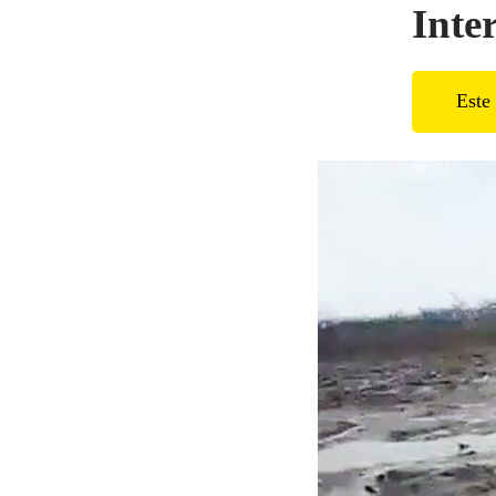
Inte
Este 