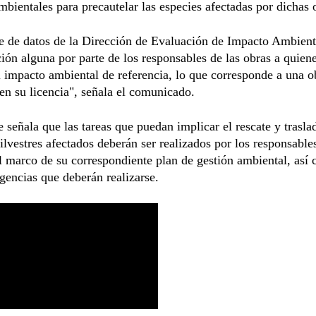
bientales para precautelar las especies afectadas por dichas 
e de datos de la Dirección de Evaluación de Impacto Ambient
ón alguna por parte de los responsables de las obras a quiene
l impacto ambiental de referencia, lo que corresponde a una o
en su licencia", señala el comunicado.
 señala que las tareas que puedan implicar el rescate y trasla
ilvestres afectados deberán ser realizados por los responsables
l marco de su correspondiente plan de gestión ambiental, así 
gencias que deberán realizarse.