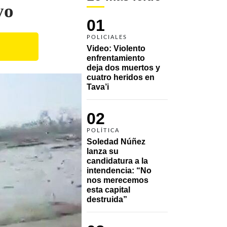
yo
01
POLICIALES
Video: Violento 
enfrentamiento 
deja dos muertos y 
cuatro heridos en 
Tava’i
02
POLÍTICA
Soledad Núñez 
lanza su 
candidatura a la 
intendencia: “No 
nos merecemos 
esta capital 
destruida”