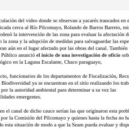
rculación del video donde se observan a yacarés trancados en e
icada cerca al Río Pilcomayo, Rolando de Barros Barreto, mi
rdenó la intervención de las zona para evaluar la afectación d
en la zona y la adopción de medidas para salvaguardar las esp
ran aún en el lugar afectado por las obras del canal. También 
o Público anunció
el inicio de una investigación de oficio
sob
lógico en la Laguna Escalante, Chaco paraguayo,
ecto, funcionarios de los departamentos de Fiscalización, Rec
 Biodiversidad ya se encuentran en el sitio realizando los trab
 por la autoridad ambiental para determinar a su vez las
lidades emergentes.
en el canal de dicho cauce serían las que originaron esta prob
 por la Comisión del Pilcomayo y quienes hasta la fecha no h
o esta situación de modo a que la Seam pueda evaluar y disp