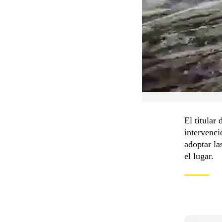
El titular
intervenci
adoptar la
el lugar.