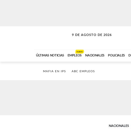
9 DE AGOSTO DE 2026
SOLO MÚSICA
ABC FM
00:00 A 07:59
NUEVO
ÚLTIMAS NOTICIAS
EMPLEOS
NACIONALES
POLICIALES
D
MAFIA EN IPS
ABC EMPLEOS
NACIONALES