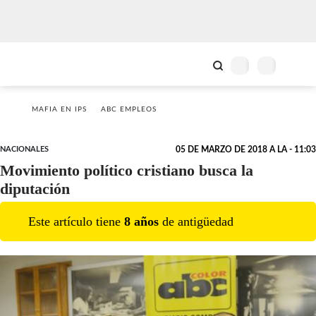
MAFIA EN IPS
ABC EMPLEOS
NACIONALES
05 DE MARZO DE 2018 A LA - 11:03
Movimiento político cristiano busca la
diputación
Este artículo tiene
8
año
s
de antigüedad