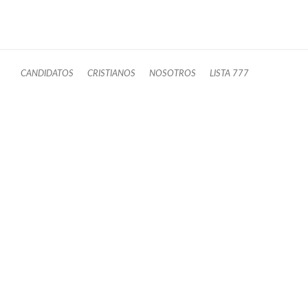
CANDIDATOS
CRISTIANOS
NOSOTROS
LISTA 777