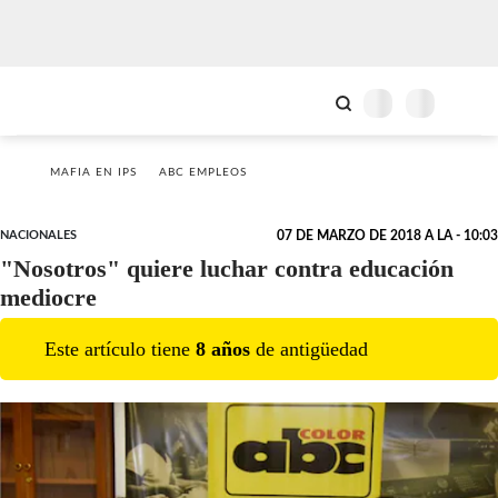
MAFIA EN IPS
ABC EMPLEOS
NACIONALES
07 DE MARZO DE 2018 A LA - 10:03
"Nosotros" quiere luchar contra educación
mediocre
Este artículo tiene
8
año
s
de antigüedad