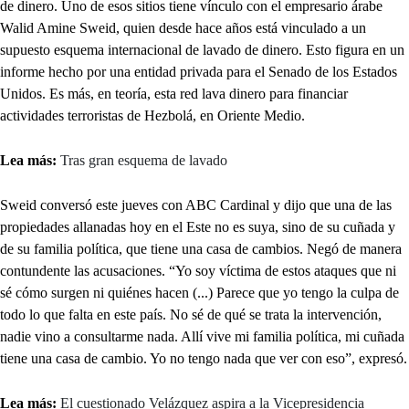
de dinero. Uno de esos sitios tiene vínculo con el empresario árabe
Walid Amine Sweid, quien desde hace años está vinculado a un
supuesto esquema internacional de lavado de dinero. Esto figura en un
informe hecho por una entidad privada para el Senado de los Estados
Unidos. Es más, en teoría, esta red lava dinero para financiar
actividades terroristas de Hezbolá, en Oriente Medio.
Lea más:
Tras gran esquema de lavado
Sweid conversó este jueves con ABC Cardinal y dijo que una de las
propiedades allanadas hoy en el Este no es suya, sino de su cuñada y
de su familia política, que tiene una casa de cambios. Negó de manera
contundente las acusaciones. “Yo soy víctima de estos ataques que ni
sé cómo surgen ni quiénes hacen (...) Parece que yo tengo la culpa de
todo lo que falta en este país. No sé de qué se trata la intervención,
nadie vino a consultarme nada. Allí vive mi familia política, mi cuñada
tiene una casa de cambio. Yo no tengo nada que ver con eso”, expresó.
Lea más:
El cuestionado Velázquez aspira a la Vicepresidencia