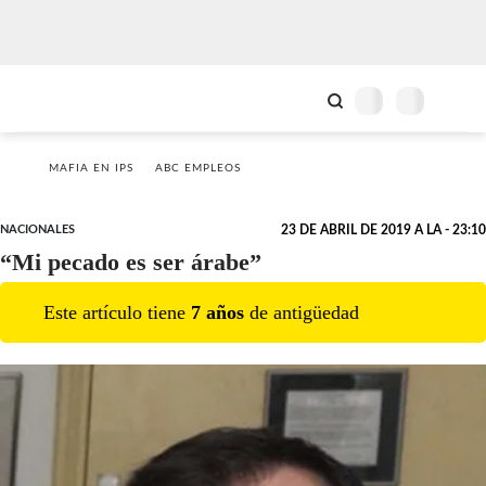
MAFIA EN IPS
ABC EMPLEOS
NACIONALES
23 DE ABRIL DE 2019 A LA - 23:10
“Mi pecado es ser árabe”
Este artículo tiene
7
año
s
de antigüedad