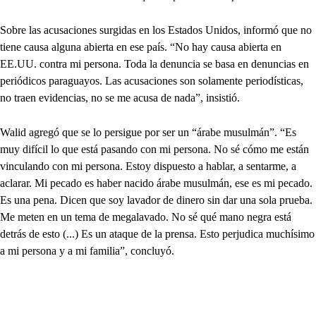
Sobre las acusaciones surgidas en los Estados Unidos, informó que no
tiene causa alguna abierta en ese país. “No hay causa abierta en
EE.UU. contra mi persona. Toda la denuncia se basa en denuncias en
periódicos paraguayos. Las acusaciones son solamente periodísticas,
no traen evidencias, no se me acusa de nada”, insistió.
Walid agregó que se lo persigue por ser un “árabe musulmán”. “Es
muy difícil lo que está pasando con mi persona. No sé cómo me están
vinculando con mi persona. Estoy dispuesto a hablar, a sentarme, a
aclarar. Mi pecado es haber nacido árabe musulmán, ese es mi pecado.
Es una pena. Dicen que soy lavador de dinero sin dar una sola prueba.
Me meten en un tema de megalavado. No sé qué mano negra está
detrás de esto (...) Es un ataque de la prensa. Esto perjudica muchísimo
a mi persona y a mi familia”, concluyó.